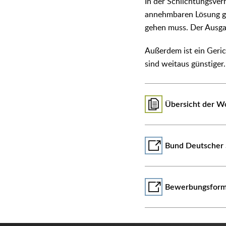
In der Schlichtungsver
annehmbaren Lösung gea
gehen muss. Der Ausgan
Außerdem ist ein Geric
sind weitaus günstiger.
Übersicht der W
Bund Deutscher 
Bewerbungsformu