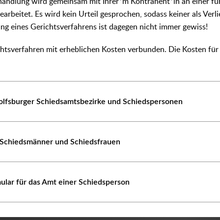
handlung wird gemeinsam mit Ihrer*m Kontrahent*in an einer für
rbeitet. Es wird kein Urteil gesprochen, sodass keiner als Verli
g eines Gerichtsverfahrens ist dagegen nicht immer gewiss!
htsverfahren mit erheblichen Kosten verbunden. Die Kosten für
olfsburger Schiedsamtsbezirke und Schiedspersonen
Schiedsmänner und Schiedsfrauen
lar für das Amt einer Schiedsperson