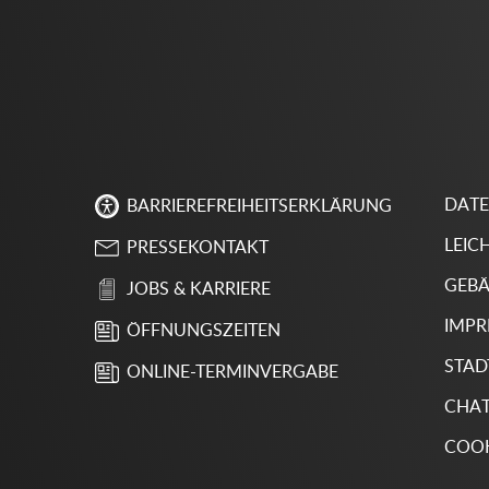
DAT
BARRIEREFREIHEITSERKLÄRUNG
LEIC
PRESSEKONTAKT
GEBÄ
JOBS & KARRIERE
IMP
ÖFFNUNGSZEITEN
STAD
ONLINE-TERMINVERGABE
CHA
COOK