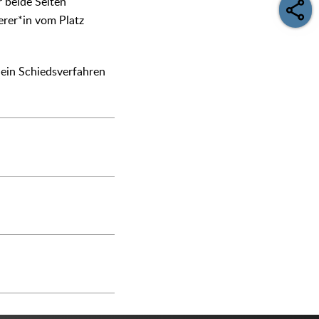
 beide Seiten
erer*in vom Platz
 ein Schiedsverfahren