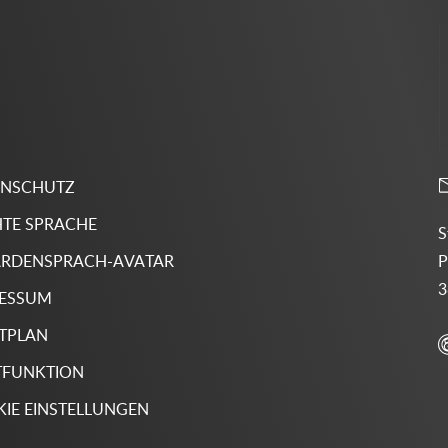
ENSCHUTZ
HTE SPRACHE
S
P
RDENSPRACH-AVATAR
3
RESSUM
TPLAN
TFUNKTION
IE EINSTELLUNGEN