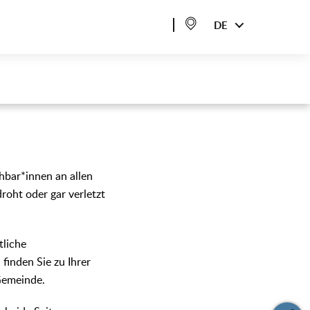
DE
hbar*innen an allen
droht oder gar verletzt
tliche
 finden Sie zu Ihrer
Gemeinde.