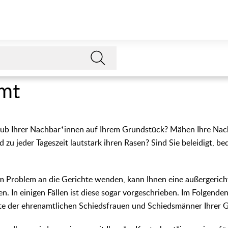
mt
Laub Ihrer Nachbar*innen auf Ihrem Grundstück? Mähen Ihre Nac
zu jeder Tageszeit lautstark ihren Rasen? Sind Sie beleidigt, be
em Problem an die Gerichte wenden, kann Ihnen eine außergerich
en. In einigen Fällen ist diese sogar vorgeschrieben. Im Folgenden
ste der ehrenamtlichen Schiedsfrauen und Schiedsmänner Ihrer 