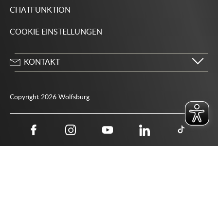
CHATFUNKTION
COOKIE EINSTELLUNGEN
KONTAKT
Stadt Wolfsburg
Porschestraße 49
Copyright 2026 Wolfsburg
38440 Wolfsburg
05361 28-1234
Behördenrufnummer 115
05361 28-1500