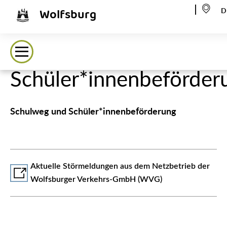
Wolfsburg
D
Schüler*innenbeförder
Schulweg und Schüler*innenbeförderung
Aktuelle Störmeldungen aus dem Netzbetrieb der
Wolfsburger Verkehrs-GmbH (WVG)