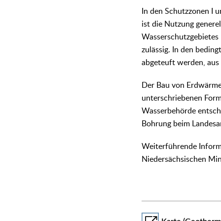
In den Schutzzonen I u
ist die Nutzung generel
Wasserschutzgebietes 
zulässig. In den bedin
abgeteuft werden, aus 
Der Bau von Erdwärmea
unterschriebenen Formu
Wasserbehörde entsche
Bohrung beim Landesam
Weiterführende Inform
Niedersächsischen Mini