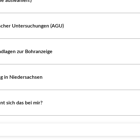
ie auswählen!)
scher Untersuchungen (AGU)
ndlagen zur Bohranzeige
 in Niedersachsen
nt sich das bei mir?