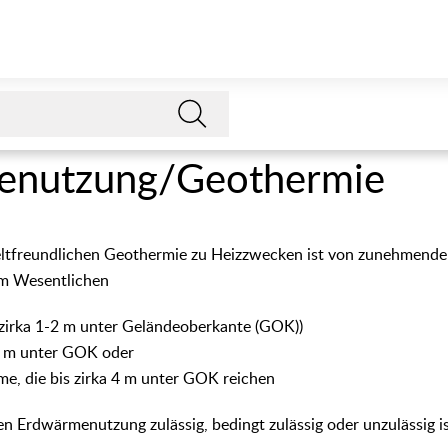
enutzung/Geothermie
ltfreundlichen Geothermie zu Heizzwecken ist von zunehmende
 Wesentlichen
(zirka 1-2 m unter Geländeoberkante (GOK))
0 m unter GOK oder
e, die bis zirka 4 m unter GOK reichen
en Erdwärmenutzung zulässig, bedingt zulässig oder unzulässig is