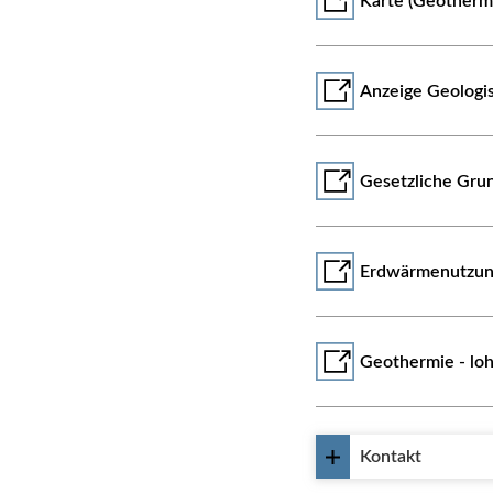
Karte (Geotherm
Anzeige Geologi
Gesetzliche Gru
Erdwärmenutzung
Geothermie - loh
Kontakt