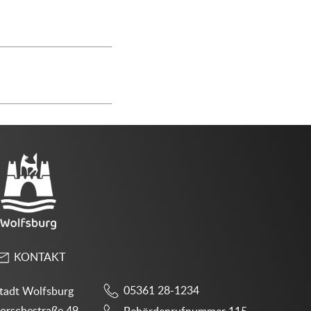
KONTAKT
05361 28-1234
tadt Wolfsburg
orschestraße 49