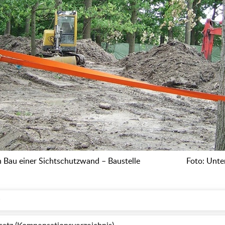
n Bau einer Sichtschutzwand – Baustelle
Foto: Unte
g