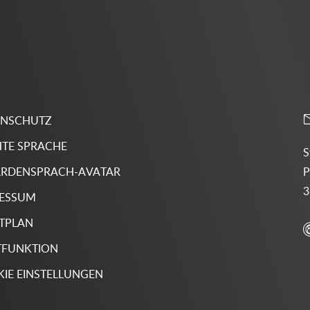
ENSCHUTZ
HTE SPRACHE
S
P
RDENSPRACH-AVATAR
3
RESSUM
TPLAN
TFUNKTION
IE EINSTELLUNGEN