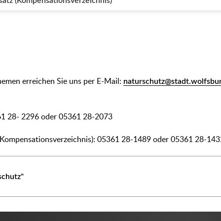
satz (Kompensationsverzeichnis)
hemen erreichen Sie uns per E-Mail:
naturschutz@stadt.wolfsbu
361 28- 2296 oder 05361 28-2073
 (Kompensationsverzeichnis): 05361 28-1489 oder 05361 28-143
schutz"