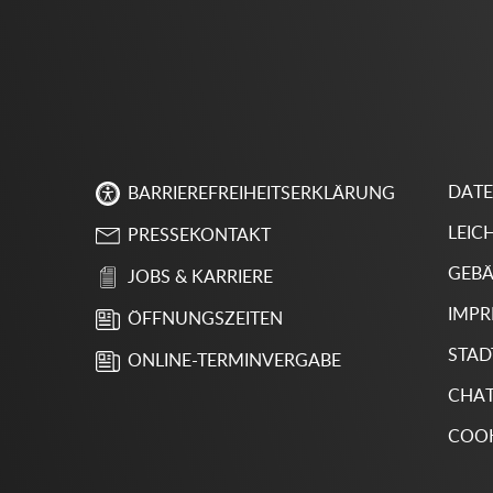
DAT
BARRIEREFREIHEITSERKLÄRUNG
LEIC
PRESSEKONTAKT
GEBÄ
JOBS & KARRIERE
IMP
ÖFFNUNGSZEITEN
STAD
ONLINE-TERMINVERGABE
CHA
COOK