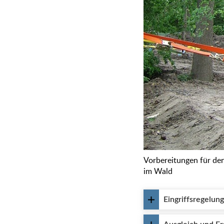
Vorbereitungen für de
im Wald
Eingriffsregelun