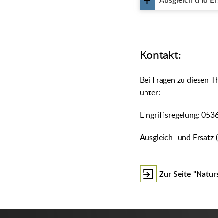
Ausgleich und Er
Kontakt:
Bei Fragen zu diesen T
unter:
Eingriffsregelung: 05
Ausgleich- und Ersatz
Zur Seite "Natur