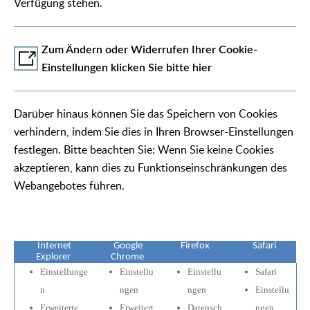
Verfügung stehen.
Zum Ändern oder Widerrufen Ihrer Cookie-
Einstellungen klicken Sie bitte hier
Darüber hinaus können Sie das Speichern von Cookies
verhindern, indem Sie dies in Ihren Browser-Einstellungen
festlegen. Bitte beachten Sie: Wenn Sie keine Cookies
akzeptieren, kann dies zu Funktionseinschränkungen des
Webangebotes führen.
Internet
Google
Firefox
Safari
Explorer
Chrome
Einstellunge
Einstellu
Einstellu
Safari
n
ngen
ngen
Einstellu
Erweiterte
Erweitert
Datensch
ngen