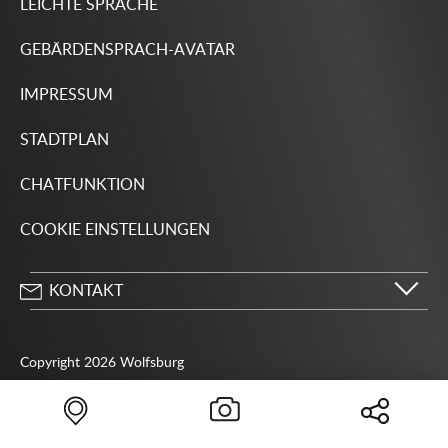
LEICHTE SPRACHE
GEBÄRDENSPRACH-AVATAR
IMPRESSUM
STADTPLAN
CHATFUNKTION
COOKIE EINSTELLUNGEN
KONTAKT
Stadt Wolfsburg
Porschestraße 49
Copyright 2026 Wolfsburg
38440 Wolfsburg
05361 28-1234
Behördenrufnummer 115