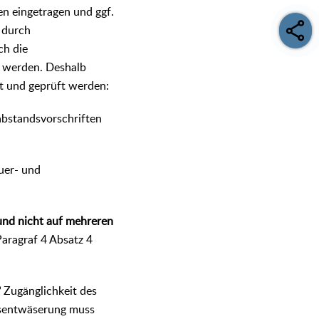
n eingetragen und ggf.
 durch
ch die
t werden. Deshalb
et und geprüft werden:
bstandsvorschriften
euer- und
 und nicht auf mehreren
aragraf 4 Absatz 4
?
Zugänglichkeit des
ksentwäserung muss