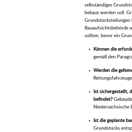
selbständiges Grundst
bebaut werden soll. G
Grundstücksteilungen 
Bauaufsichtsbehörde a
sollten, bevor ein Gru
Können die erford
gemäß den Paragra
Werden die gelten
Rettungsfahrzeuge
Ist sichergestellt
befindet?
Gebäude 
Niedersächsische
Ist die geplante ba
Grundstücks ents