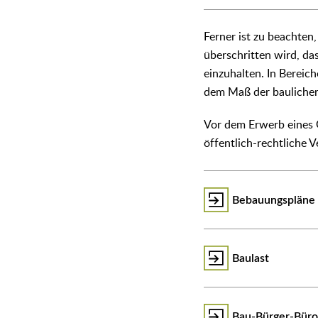
Ferner ist zu beachte
überschritten wird, d
einzuhalten. In Berei
dem Maß der bauliche
Vor dem Erwerb eines 
öffentlich-rechtliche 
Bebauungspläne
Baulast
Bau-Bürger-Bür