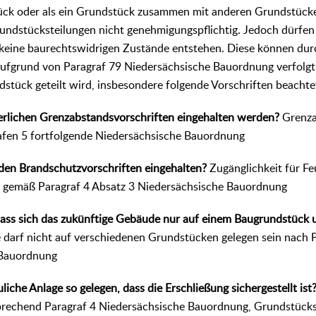
ück oder als ein Grundstück zusammen mit anderen Grundstücke
rundstücksteilungen nicht genehmigungspflichtig. Jedoch dürfen
keine baurechtswidrigen Zustände entstehen. Diese können dur
ufgrund von Paragraf 79 Niedersächsische Bauordnung verfolg
ndstück geteilt wird, insbesondere folgende Vorschriften beacht
erlichen Grenzabstandsvorschriften eingehalten werden?
Grenza
fen 5 fortfolgende Niedersächsische Bauordnung
den Brandschutzvorschriften eingehalten?
Zugänglichkeit für F
 gemäß Paragraf 4 Absatz 3 Niedersächsische Bauordnung
, dass sich das zukünftige Gebäude nur auf einem Baugrundstück
darf nicht auf verschiedenen Grundstücken gelegen sein nach P
 Bauordnung
uliche Anlage so gelegen, dass die Erschließung sichergestellt ist
prechend Paragraf 4 Niedersächsische Bauordnung, Grundstüc