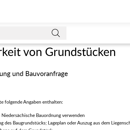
keit von Grundstücken
lung und Bauvoranfrage
te folgende Angaben enthalten:
3 Niedersächische Bauordnung verwenden
g des Baugrundstücks; Lageplan oder Auszug aus dem Liegensch