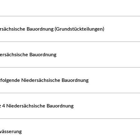
ersächsische Bauordnung (Grundstückteilungen)
dersächsische Bauordnung
rtfolgende Niedersächsische Bauordnung
tz 4 Niedersächsische Bauordnung
wässerung