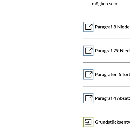
möglich sein
Paragraf 8 Nied
Paragraf 79 Nie
Paragrafen 5 fo
Paragraf 4 Absa
Grundstücksent