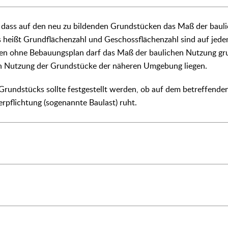
n, dass auf den neu zu bildenden Grundstücken das Maß der baul
as heißt Grundflächenzahl und Geschossflächenzahl sind auf je
chen ohne Bebauungsplan darf das Maß der baulichen Nutzung gru
n Nutzung der Grundstücke der näheren Umgebung liegen.
Grundstücks sollte festgestellt werden, ob auf dem betreffende
Verpflichtung (sogenannte Baulast) ruht.
o