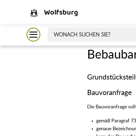
Wolfsburg
Bebaubar
Grundstückstei
Bauvoranfrage
Die Bauvoranfrage soll
gemäß Paragraf 7
genaue Bezeichnun