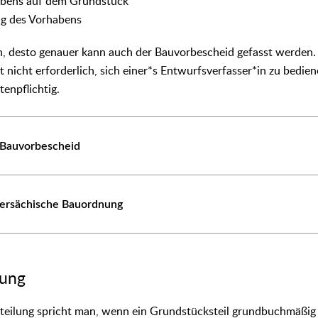
abens auf dem Grundstück
ng des Vorhabens
n, desto genauer kann auch der Bauvorbescheid gefasst werden.
ist nicht erforderlich, sich einer*s Entwurfsverfasser*in zu bedie
tenpflichtig.
 Bauvorbescheid
dersächische Bauordnung
lung
teilung spricht man, wenn ein Grundstücksteil grundbuchmäßig