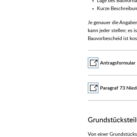
Lage des Bauvorh
Kurze Beschreibu
Je genauer die Angabe
kann jeder stellen; es 
Bauvorbescheid ist kos
Antragsformular
Paragraf 73 Nie
Grundstückstei
Von einer Grundstücks