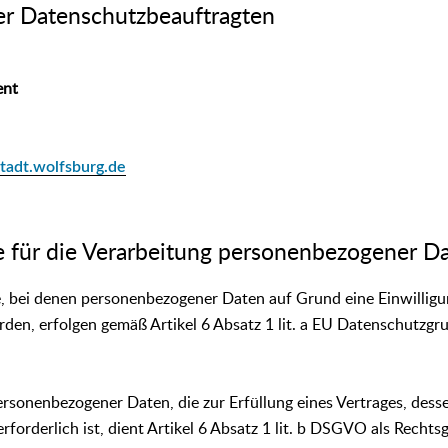
er Datenschutzbeauftragten
ent
tadt.wolfsburg.de
e für die Verarbeitung personenbezogener D
, bei denen personenbezogener Daten auf Grund eine Einwilligu
rden, erfolgen gemäß Artikel 6 Absatz 1 lit. a EU Datenschutzg
ersonenbezogener Daten, die zur Erfüllung eines Vertrages, desse
erforderlich ist, dient Artikel 6 Absatz 1 lit. b DSGVO als Rechtsg