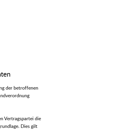
aten
ng der betroffenen
rundverordnung
n Vertragspartei die
rundlage. Dies gilt