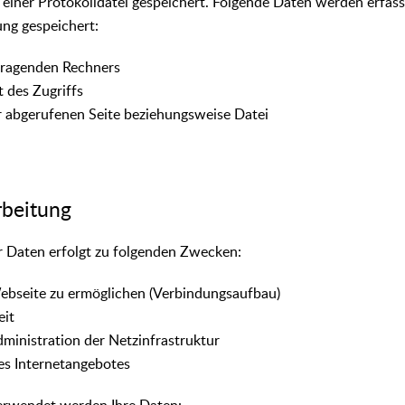
 einer Protokolldatei gespeichert. Folgende Daten werden erfass
ng gespeichert:
fragenden Rechners
 des Zugriffs
abgerufenen Seite beziehungsweise Datei
rbeitung
r Daten erfolgt zu folgenden Zwecken:
ebseite zu ermöglichen (Verbindungsaufbau)
eit
ministration der Netzinfrastruktur
es Internetangebotes