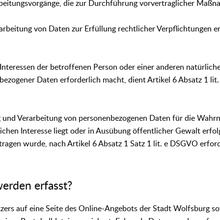
beitungsvorgänge, die zur Durchführung vorvertraglicher Maßnah
rbeitung von Daten zur Erfüllung rechtlicher Verpflichtungen er
Interessen der betroffenen Person oder einer anderen natürlich
ezogener Daten erforderlich macht, dient Artikel 6 Absatz 1 li
ng und Verarbeitung von personenbezogenen Daten für die Wahr
ichen Interesse liegt oder in Ausübung öffentlicher Gewalt erfol
ragen wurde, nach Artikel 6 Absatz 1 Satz 1 lit. e DSGVO erford
erden erfasst?
tzers auf eine Seite des Online-Angebots der Stadt Wolfsburg so