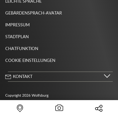
LEICHTE SPRACHE
GEBÄRDENSPRACH-AVATAR
IMPRESSUM
STADTPLAN
CHATFUNKTION
COOKIE EINSTELLUNGEN
KONTAKT
Stadt Wolfsburg
Porschestraße 49
Copyright 2026 Wolfsburg
38440 Wolfsburg
05361 28-1234
Behördenrufnummer 115