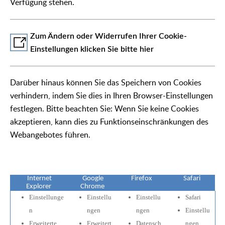
Verfügung stehen.
Zum Ändern oder Widerrufen Ihrer Cookie-
Einstellungen klicken Sie bitte hier
Darüber hinaus können Sie das Speichern von Cookies
verhindern, indem Sie dies in Ihren Browser-Einstellungen
festlegen. Bitte beachten Sie: Wenn Sie keine Cookies
akzeptieren, kann dies zu Funktionseinschränkungen des
Webangebotes führen.
Internet
Google
Firefox
Safari
Explorer
Chrome
Einstellunge
Einstellu
Einstellu
Safari
n
ngen
ngen
Einstellu
Erweiterte
Erweitert
Datensch
ngen