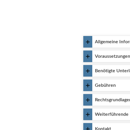
Allgemeine Info
Voraussetzunge
Benötigte Unter
Gebühren
Rechtsgrundlage
Weiterführende 
Kontakt