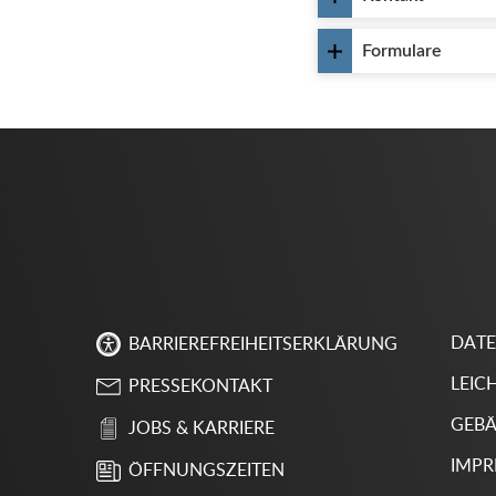
Formulare
DAT
BARRIEREFREIHEITSERKLÄRUNG
LEIC
PRESSEKONTAKT
GEBÄ
JOBS & KARRIERE
IMP
ÖFFNUNGSZEITEN