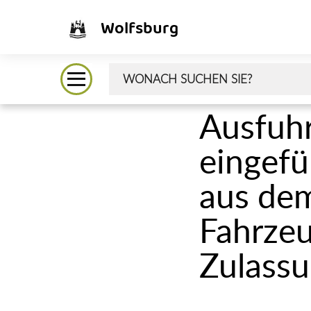
Wolfsburg
Ausfuhr
eingefü
aus de
Fahrzeu
Zulassu