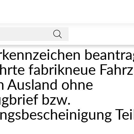
kennzeichen beantra
hrte fabrikneue Fahr
m Ausland ohne
gbrief bzw.
ngsbescheinigung Teil