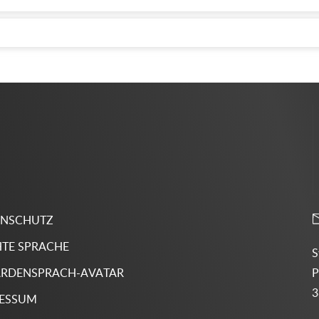
ENSCHUTZ
HTE SPRACHE
S
P
RDENSPRACH-AVATAR
3
RESSUM