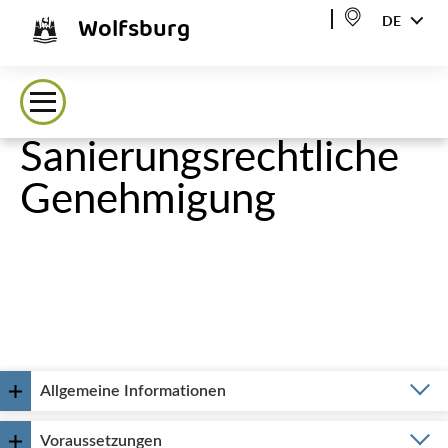
Wolfsburg
DE
Sanierungsrechtliche
Genehmigung
Allgemeine Informationen
Voraussetzungen