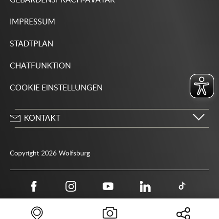
GEBÄRDENSPRACH-AVATAR
IMPRESSUM
STADTPLAN
CHATFUNKTION
COOKIE EINSTELLUNGEN
KONTAKT
Stadt Wolfsburg
Porschestraße 49
Copyright 2026 Wolfsburg
38440 Wolfsburg
05361 28-1234
Behördenrufnummer 115
05361 28-1500