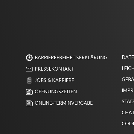
DAT
BARRIEREFREIHEITSERKLÄRUNG
LEIC
PRESSEKONTAKT
GEBÄ
JOBS & KARRIERE
IMP
ÖFFNUNGSZEITEN
STAD
ONLINE-TERMINVERGABE
CHA
COOK