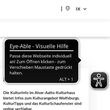
DE
KULTURINFO
Die KulturInfo im Alvar-Aalto-Kulturhaus
bietet Infos zum Kulturangebot Wolfsburgs.
KulturTipps und das KulturSchaufenster sind
online verfügbar.