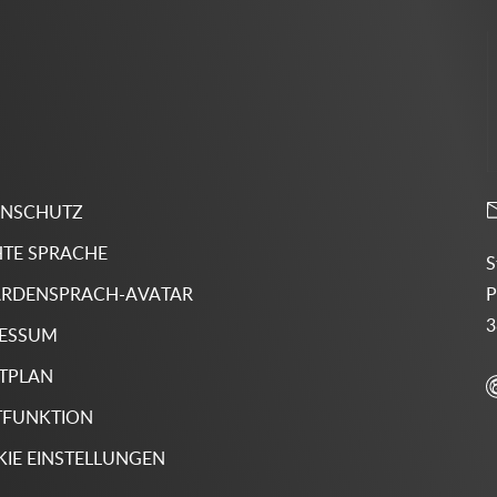
ENSCHUTZ
HTE SPRACHE
S
P
RDENSPRACH-AVATAR
3
RESSUM
TPLAN
TFUNKTION
IE EINSTELLUNGEN