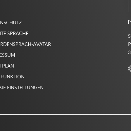
ENSCHUTZ
HTE SPRACHE
S
P
RDENSPRACH-AVATAR
3
RESSUM
TPLAN
TFUNKTION
IE EINSTELLUNGEN