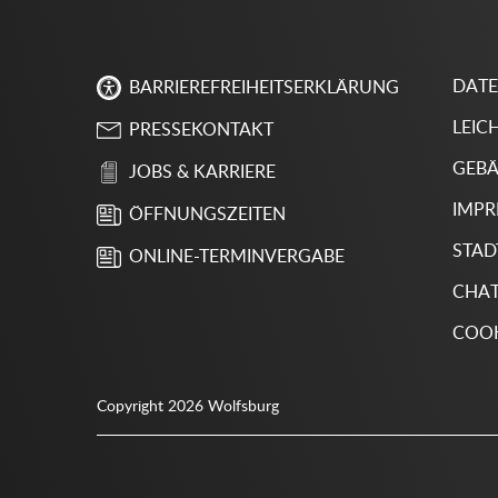
DAT
BARRIEREFREIHEITSERKLÄRUNG
LEIC
PRESSEKONTAKT
GEBÄ
JOBS & KARRIERE
IMP
ÖFFNUNGSZEITEN
STAD
ONLINE-TERMINVERGABE
CHA
COOK
Copyright 2026 Wolfsburg