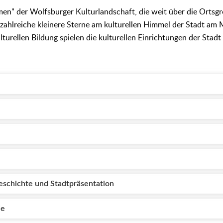
n" der Wolfsburger Kulturlandschaft, die weit über die Ortsgr
 zahlreiche kleinere Sterne am kulturellen Himmel der Stadt am 
lturellen Bildung spielen die kulturellen Einrichtungen der Stadt 
tgeschichte und Stadtpräsentation
ie