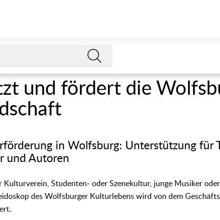
tzt und fördert die Wolfsb
ndschaft
turförderung in Wolfsburg: Unterstützung für 
er und Autoren
 Kulturverein, Studenten- oder Szenekultur, junge Musiker oder
leidoskop des Wolfsburger Kulturlebens wird von dem Geschäfts
ert.