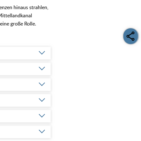
enzen hinaus strahlen,
Mittellandkanal
eine große Rolle.