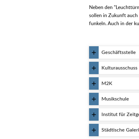
Neben den "Leuchttürme
sollen in Zukunft auch
funkeln. Auch in der ku
Geschäftsstelle
Kulturausschuss
M2K
Musikschule
Institut für Zei
Städtische Galer