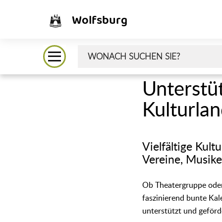
Wolfsburg
Unterstü
Kulturla
Vielfältige Kul
Vereine, Musik
Ob Theatergruppe oder
faszinierend bunte Ka
unterstützt und geförd