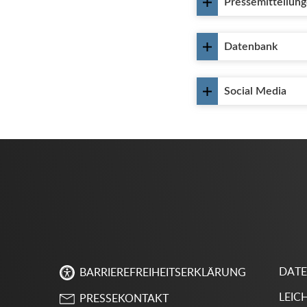
Pressemitteilun
Datenbank
Social Media
DAT
BARRIEREFREIHEITSERKLÄRUNG
LEIC
PRESSEKONTAKT