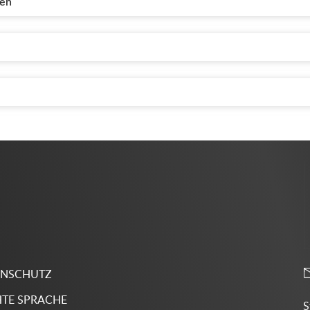
gen
ENSCHUTZ
HTE SPRACHE
S