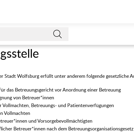
gsstelle
er Stadt Wolfsburg erfüllt unter anderem folgende gesetzliche 
 für das Betreuungsgericht vor Anordnung einer Betreuung
ignung von Betreuer*innen
r Vollmachten, Betreuungs- und Patientenverfügungen
on Vollmachten
treuer*innen und Vorsorgebevollmächtigten
flicher Betreuer*innen nach dem Betreuungsorganisationsgesetz 