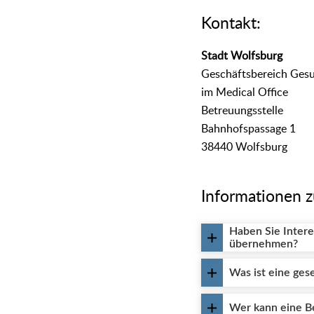
Kontakt:
Stadt Wolfsburg
Geschäftsbereich Ges
im Medical Office
Betreuungsstelle
Bahnhofspassage 1
38440 Wolfsburg
Informationen 
Haben Sie Intere
übernehmen?
Was ist eine ges
Wer kann eine B