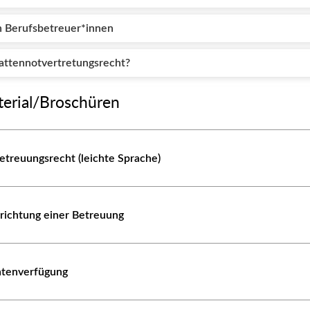
n Berufsbetreuer*innen
attennotvertretungsrecht?
terial/Broschüren
treuungsrecht (leichte Sprache)
richtung einer Betreuung
ntenverfügung