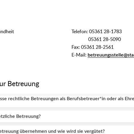
undheit
Telefon: 05361 28-1783
05361 28-5090
Fax: 05361 28-2561
E-Mail:
betreuungsstelle@sta
zur Betreuung
sse rechtliche Betreuungen als Berufsbetreuer*in oder als Ehr
etzliche Betreuung?
etreuung übernehmen und wie wird sie vergütet?