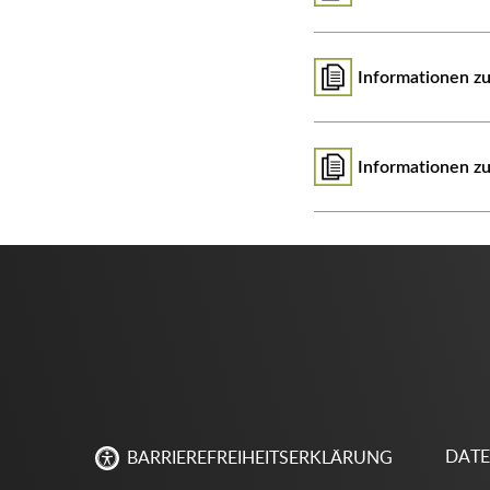
Informationen z
Informationen z
DAT
BARRIEREFREIHEITSERKLÄRUNG