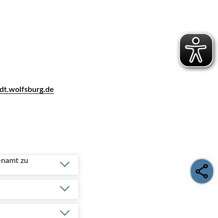
dt.wolfsburg.de
enamt zu