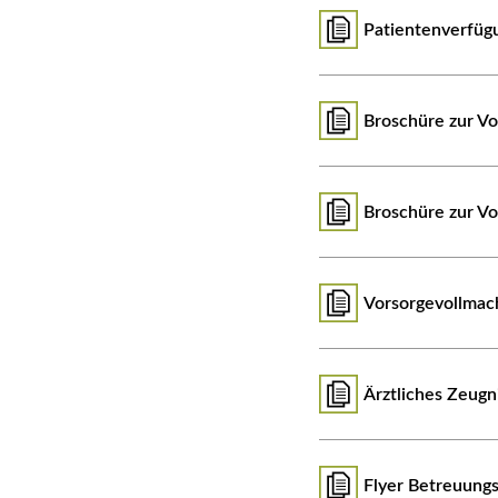
Patientenverfüg
Broschüre zur V
Broschüre zur Vo
Vorsorgevollmac
Ärztliches Zeug
Flyer Betreuungs