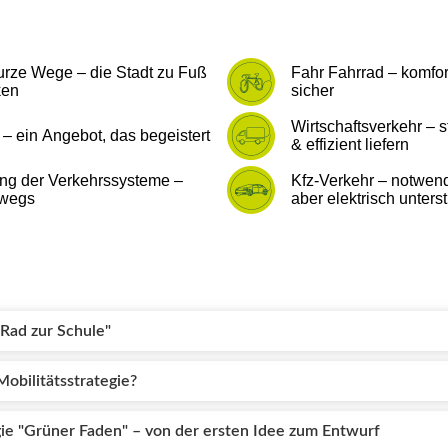
Rad zur Schule"
Mobilitätsstrategie?
gie "Grüner Faden" – von der ersten Idee zum Entwurf