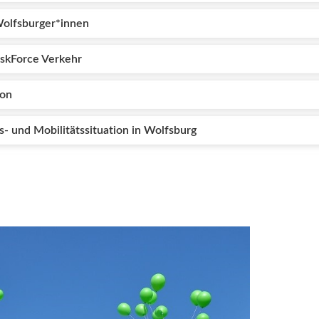
Wolfsburger*innen
askForce Verkehr
ion
s- und Mobilitätssituation in Wolfsburg