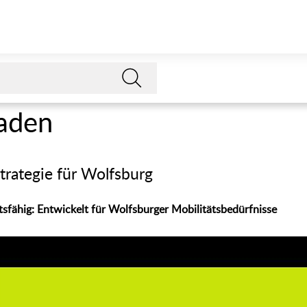
aden
strategie für Wolfsburg
sfähig: Entwickelt für Wolfsburger Mobilitätsbedürfnisse