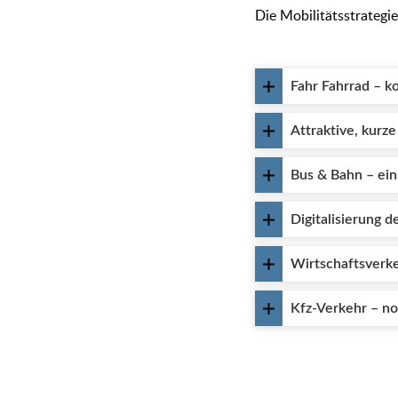
Die Mobilitätsstrategi
Fahr Fahrrad – k
Attraktive, kurz
Bus & Bahn – ein
Digitalisierung 
Wirtschaftsverkeh
Kfz-Verkehr – no