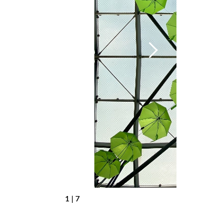
1 | 7
Grüne Regenschirme am Glasdach