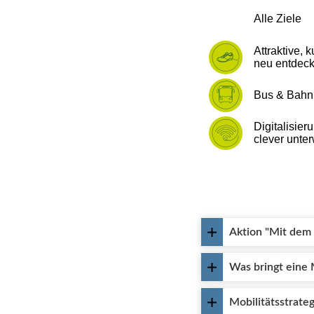
Aktion "Mit dem 
Was bringt eine 
Mobilitätsstrate