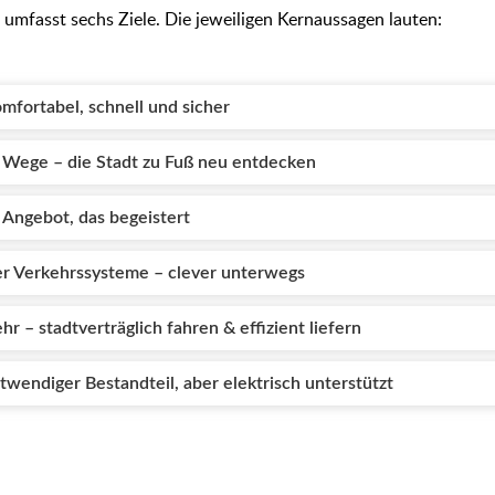
e umfasst sechs Ziele. Die jeweiligen Kernaussagen lauten:
omfortabel, schnell und sicher
e Wege – die Stadt zu Fuß neu entdecken
 Angebot, das begeistert
der Verkehrssysteme – clever unterwegs
r – stadtverträglich fahren & effizient liefern
twendiger Bestandteil, aber elektrisch unterstützt