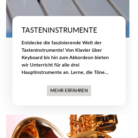
TASTENINSTRUMENTE
Entdecke die faszinierende Welt der
Tasteninstrumente! Von Klavier über
Keyboard bis hin zum Akkordeon bieten
wir Unterricht für alle drei
Hauptinstrumente an. Lerne, die Töne
durch das Anschlagen der Tasten zu
erzeugen und entfalte dein musikalisches
MEHR ERFAHREN
Talent bei uns an der Musikschule.