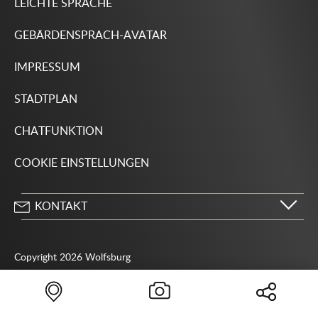
LEICHTE SPRACHE
GEBÄRDENSPRACH-AVATAR
IMPRESSUM
STADTPLAN
CHATFUNKTION
COOKIE EINSTELLUNGEN
KONTAKT
Stadt Wolfsburg
Porschestraße 49
Copyright 2026 Wolfsburg
38440 Wolfsburg
05361 28-1234
Behördenrufnummer 115