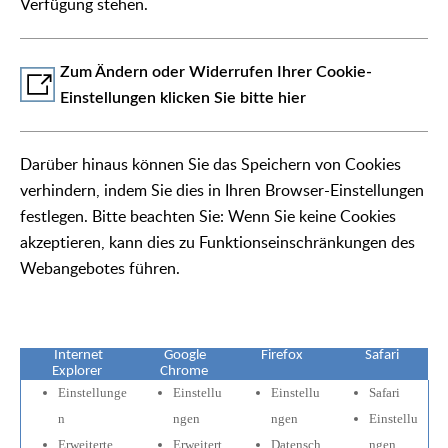
Verfügung stehen.
Zum Ändern oder Widerrufen Ihrer Cookie-
Einstellungen klicken Sie bitte hier
Darüber hinaus können Sie das Speichern von Cookies
verhindern, indem Sie dies in Ihren Browser-Einstellungen
festlegen. Bitte beachten Sie: Wenn Sie keine Cookies
akzeptieren, kann dies zu Funktionseinschränkungen des
Webangebotes führen.
Internet
Google
Firefox
Safari
Explorer
Chrome
Einstellunge
Einstellu
Einstellu
Safari
n
ngen
ngen
Einstellu
Erweiterte
Erweitert
Datensch
ngen