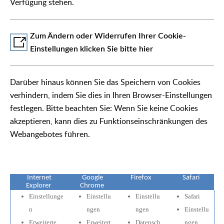
Verfügung stehen.
Zum Ändern oder Widerrufen Ihrer Cookie-
Einstellungen klicken Sie bitte hier
Darüber hinaus können Sie das Speichern von Cookies
verhindern, indem Sie dies in Ihren Browser-Einstellungen
festlegen. Bitte beachten Sie: Wenn Sie keine Cookies
akzeptieren, kann dies zu Funktionseinschränkungen des
Webangebotes führen.
Internet
Google
Firefox
Safari
Explorer
Chrome
Einstellunge
Einstellu
Einstellu
Safari
n
ngen
ngen
Einstellu
Erweiterte
Erweitert
Datensch
ngen