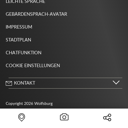
LEICHTE SPRACHE
GEBÄRDENSPRACH-AVATAR
IMPRESSUM
STADTPLAN
CHATFUNKTION
COOKIE EINSTELLUNGEN
KONTAKT
Stadt Wolfsburg
Porschestraße 49
Copyright 2026 Wolfsburg
38440 Wolfsburg
05361 28-1234
Behördenrufnummer 115