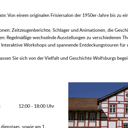
te: Von einem originalen Frisiersalon der 1950er-Jahre bis zu 
ionen: Zeitzeugenberichte, Schlager und Animationen, die Gesch
en: Regelmäßige wechselnde Ausstellungen zu verschiedenen T
Interaktive Workshops und spannende Entdeckungstouren für d
assen Sie sich von der Vielfalt und Geschichte Wolfsburgs begei
:
:
12:00 - 18:00 Uhr
 dienstags, sowie am 1.