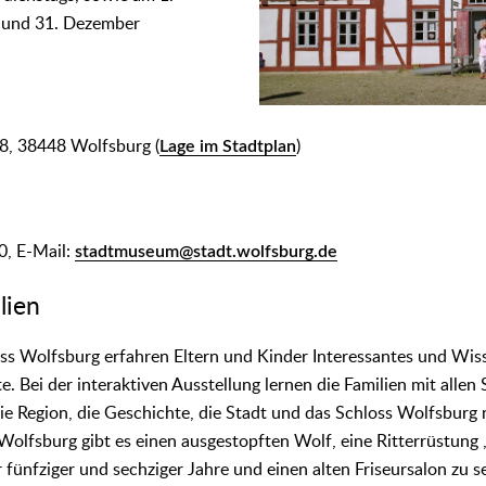
5. und 31. Dezember
8, 38448 Wolfsburg (
Lage im Stadtplan
)
0, E-Mail:
stadtmuseum@stadt.wolfsburg.de
lien
s Wolfsburg erfahren Eltern und Kinder Interessantes und Wis
. Bei der interaktiven Ausstellung lernen die Familien mit allen
e Region, die Geschichte, die Stadt und das Schloss Wolfsburg
lfsburg gibt es einen ausgestopften Wolf, eine Ritterrüstung 
 fünfziger und sechziger Jahre und einen alten Friseursalon zu 