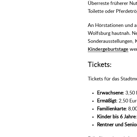
Überreste früherer Nu
Toilette oder Pferdetrö
An Hörstationen und a
Wolfsburg hautnah. Ne
Sonderausstellungen, 
Kindergeburtstage
wer
Tickets:
Tickets für das Stadtm
Erwachsene
: 3,50
Ermäßigt
: 2,50 Eu
Familienkarte
: 8,0
Kinder bis 6 Jahre
Rentner und Senio