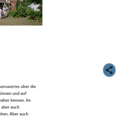
senswertes über die
 Sinnen und auf
 näher kennen. Im
, aber auch
sehen. Aber auch