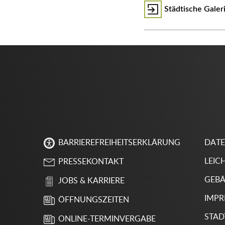
Städtische Galer
DAT
BARRIEREFREIHEITSERKLÄRUNG
LEIC
PRESSEKONTAKT
GEBÄ
JOBS & KARRIERE
IMP
ÖFFNUNGSZEITEN
STAD
ONLINE-TERMINVERGABE