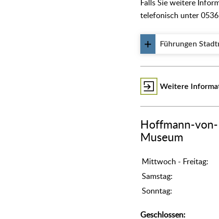
Falls Sie weitere Info
telefonisch unter 053
Führungen Stad
Weitere Inform
Hoffmann-von-F
Museum
Mittwoch - Freitag:
Samstag:
Sonntag:
Geschlossen: