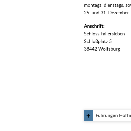
montags, dienstags, sow
25. und 31. Dezember
Anschrift:
Schloss Fallersleben
Schloßplatz 5
38442 Wolfsburg
Führungen Hoff