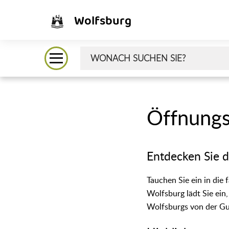
Die Öffnungszeiten der Museen variieren je nach Standort und A
Wolfsburg
hier mehr">
Öffnungs
Entdecken Sie 
Tauchen Sie ein in die
Wolfsburg lädt Sie ein
Wolfsburgs von der Gut