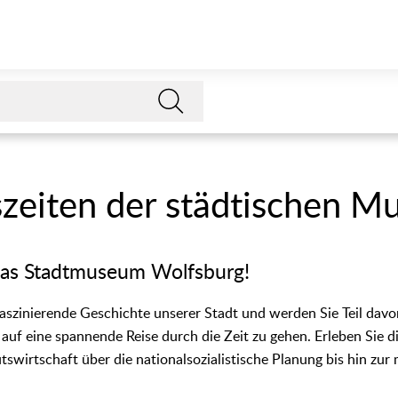
usstellung, erfahren Sie hier mehr">
Die Öffnungszeiten der Mus
zeiten der städtischen M
das Stadtmuseum Wolfsburg!
 faszinierende Geschichte unserer Stadt und werden Sie Teil da
, auf eine spannende Reise durch die Zeit zu gehen. Erleben Sie 
swirtschaft über die nationalsozialistische Planung bis hin zu