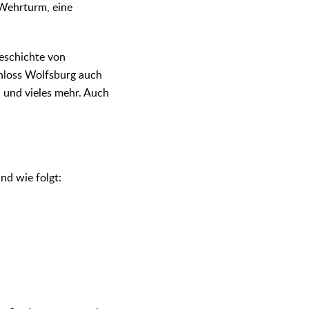
 Wehrturm, eine
eschichte von
hloss Wolfsburg auch
und vieles mehr. Auch
nd wie folgt: