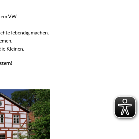
einem VW-
ichte lebendig machen.
hemen.
ie Kleinen.
stern!