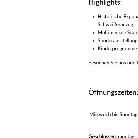
Highlights:
Historische Expona
Schweißeranzug.
Multimediale Stat
Sonderausstellung
Kinderprogramme: 
Besuchen Sie uns und l
Öffnungszeiten
Mittwoch bis Sonntag
Geschlossen:
montags,