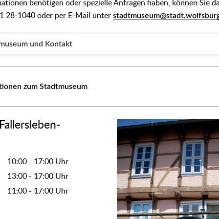
rmationen benötigen oder spezielle Anfragen haben, können Sie
61 28-1040 oder per E-Mail unter
stadtmuseum@stadt.wolfsbur
tmuseum und Kontakt
ationen zum Stadtmuseum
allersleben-
10:00 - 17:00 Uhr
13:00 - 17:00 Uhr
11:00 - 17:00 Uhr