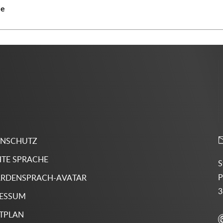
ie
ENSCHUTZ
HTE SPRACHE
S
P
RDENSPRACH-AVATAR
3
RESSUM
TPLAN