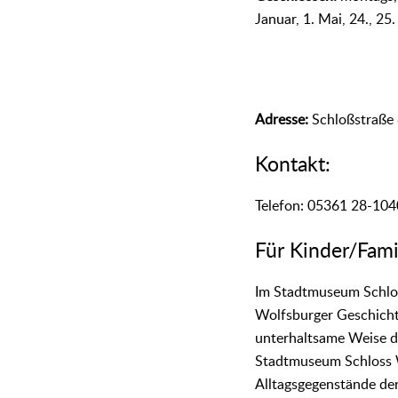
Januar, 1. Mai, 24., 2
Adresse:
Schloßstraße 
Kontakt:
Telefon: 05361 28-104
Für Kinder/Fami
Im Stadtmuseum Schlos
Wolfsburger Geschichte
unterhaltsame Weise di
Stadtmuseum Schloss Wo
Alltagsgegenstände der