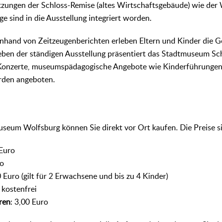
tzungen der Schloss-Remise (altes Wirtschaftsgebäude) wie der
ge sind in die Ausstellung integriert worden.
nhand von Zeitzeugenberichten erleben Eltern und Kinder die G
ben der ständigen Ausstellung präsentiert das Stadtmuseum Sc
Konzerte, museumspädagogische Angebote wie Kinderführungen 
den angeboten.
useum Wolfsburg können Sie direkt vor Ort kaufen. Die Preise si
 Euro
ro
0 Euro (gilt für 2 Erwachsene und bis zu 4 Kinder)
: kostenfrei
ren
: 3,00 Euro