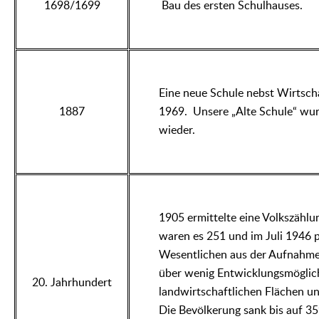
1698/1699
Bau des ersten Schulhauses.
Eine neue Schule nebst Wirtscha
1887
1969. Unsere „Alte Schule“ wurd
wieder.
1905 ermittelte eine Volkszähl
waren es 251 und im Juli 1946 p
Wesentlichen aus der Aufnahme 
über wenig Entwicklungsmöglich
20. Jahrhundert
landwirtschaftlichen Flächen 
Die Bevölkerung sank bis auf 3