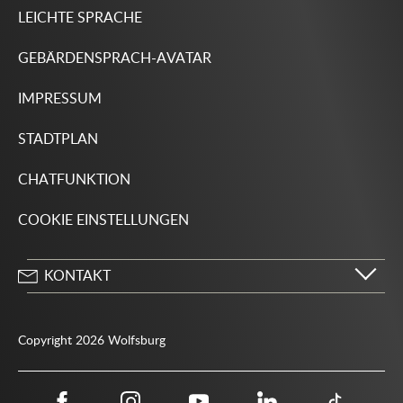
LEICHTE SPRACHE
GEBÄRDENSPRACH-AVATAR
IMPRESSUM
STADTPLAN
CHATFUNKTION
COOKIE EINSTELLUNGEN
KONTAKT
Stadt Wolfsburg
Porschestraße 49
Copyright 2026 Wolfsburg
38440 Wolfsburg
05361 28-1234