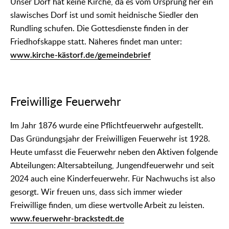
Unser Dorf hat keine Kirche, da es vom Ursprung her ein
slawisches Dorf ist und somit heidnische Siedler den
Rundling schufen. Die Gottesdienste finden in der
Friedhofskappe statt. Näheres findet man unter:
www.kirche-kästorf.de/gemeindebrief
Freiwillige Feuerwehr
Im Jahr 1876 wurde eine Pflichtfeuerwehr aufgestellt.
Das Gründungsjahr der Freiwilligen Feuerwehr ist 1928.
Heute umfasst die Feuerwehr neben den Aktiven folgende
Abteilungen: Altersabteilung, Jungendfeuerwehr und seit
2024 auch eine Kinderfeuerwehr. Für Nachwuchs ist also
gesorgt. Wir freuen uns, dass sich immer wieder
Freiwillige finden, um diese wertvolle Arbeit zu leisten.
www.feuerwehr-brackstedt.de