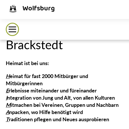
Wolfsburg
Brackstedt
Heimat ist bei uns:
H
eimat für fast 2000 Mitbürger und
Mitbürgerinnen
E
rlebnisse miteinander und füreinander
I
ntegration von Jung und Alt, von allen Kulturen
M
itmachen bei Vereinen, Gruppen und Nachbarn
A
npacken, wo Hilfe benötigt wird
T
raditionen pflegen und Neues ausprobieren