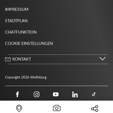
IMPRESSUM
STADTPLAN
CHATFUNKTION
COOKIE EINSTELLUNGEN
KONTAKT
Stadt Wolfsburg
Porschestraße 49
Copyright 2026 Wolfsburg
38440 Wolfsburg
05361 28-1234
Behördenrufnummer 115
05361 28-1500