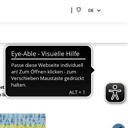
DE
etzt in der Bürgerhalle
 beteiligt haben. Bis