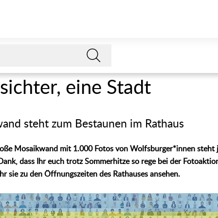
ichter, eine Stadt
wand steht zum Bestaunen im Rathaus
 große Mosaikwand mit 1.000 Fotos von Wolfsburger*innen steht j
Dank, dass Ihr euch trotz Sommerhitze so rege bei der Fotoaktion
hr sie zu den Öffnungszeiten des Rathauses ansehen.