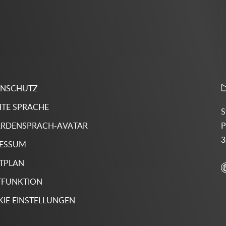
ENSCHUTZ
HTE SPRACHE
S
P
RDENSPRACH-AVATAR
3
RESSUM
TPLAN
TFUNKTION
IE EINSTELLUNGEN