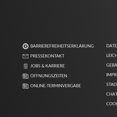
DAT
BARRIEREFREIHEITSERKLÄRUNG
LEIC
PRESSEKONTAKT
GEBÄ
JOBS & KARRIERE
IMP
ÖFFNUNGSZEITEN
STAD
ONLINE-TERMINVERGABE
CHA
COOK