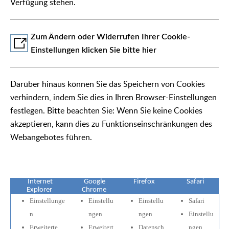
Verfügung stehen.
Zum Ändern oder Widerrufen Ihrer Cookie-
Einstellungen klicken Sie bitte hier
Darüber hinaus können Sie das Speichern von Cookies
verhindern, indem Sie dies in Ihren Browser-Einstellungen
festlegen. Bitte beachten Sie: Wenn Sie keine Cookies
akzeptieren, kann dies zu Funktionseinschränkungen des
Webangebotes führen.
Internet
Google
Firefox
Safari
Explorer
Chrome
Einstellunge
Einstellu
Einstellu
Safari
n
ngen
ngen
Einstellu
Erweiterte
Erweitert
Datensch
ngen