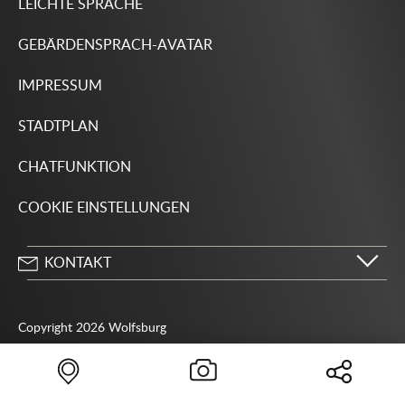
LEICHTE SPRACHE
GEBÄRDENSPRACH-AVATAR
IMPRESSUM
STADTPLAN
CHATFUNKTION
COOKIE EINSTELLUNGEN
KONTAKT
Stadt Wolfsburg
Porschestraße 49
Copyright 2026 Wolfsburg
38440 Wolfsburg
05361 28-1234
Behördenrufnummer 115