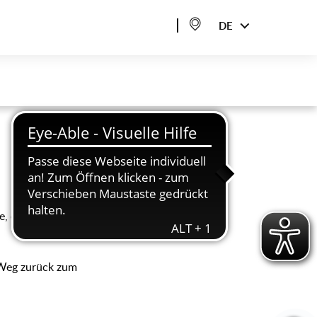
DE
de, oder dass man
 Weg zurück zum