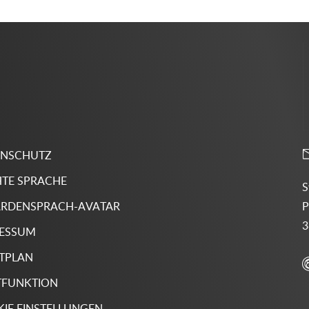
ENSCHUTZ
HTE SPRACHE
S
P
RDENSPRACH-AVATAR
3
RESSUM
TPLAN
TFUNKTION