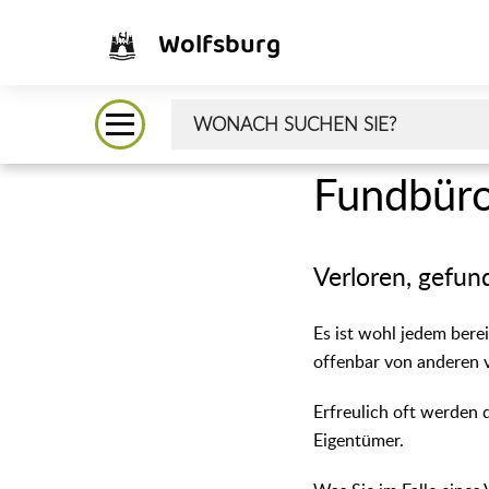
Wolfsburg
Fundbür
Verloren, gefun
Es ist wohl jedem bere
offenbar von anderen 
Erfreulich oft werden
Eigentümer.