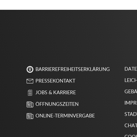
DAT
BARRIEREFREIHEITSERKLÄRUNG
LEIC
PRESSEKONTAKT
GEBÄ
JOBS & KARRIERE
IMP
ÖFFNUNGSZEITEN
STAD
ONLINE-TERMINVERGABE
CHA