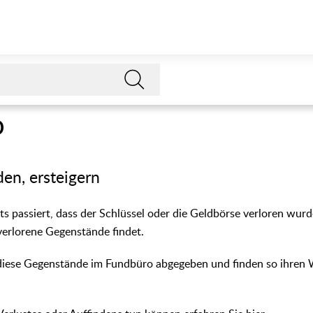
o
den, ersteigern
its passiert, dass der Schlüssel oder die Geldbörse verloren wur
verlorene Gegenstände findet.
 diese Gegenstände im Fundbüro abgegeben und finden so ihren