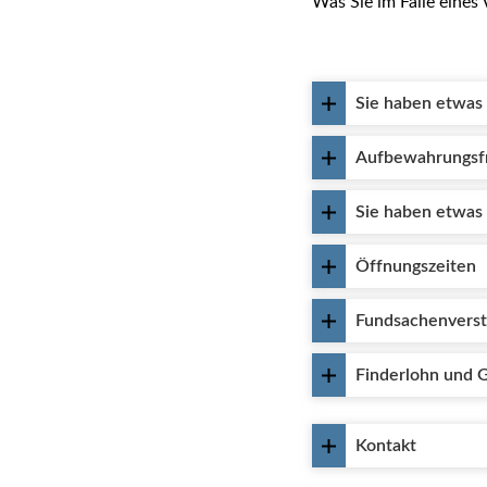
Was Sie im Falle eines 
Sie haben etwas 
Aufbewahrungsfr
Sie haben etwas
Öffnungszeiten
Fundsachenverst
Finderlohn und 
Kontakt