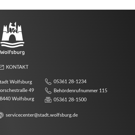
KONTAKT
05361 28-1234
tadt Wolfsburg
orschestraße 49
Behördenrufnummer 115
8440 Wolfsburg
05361 28-1500
servicecenter@stadt.wolfsburg.de