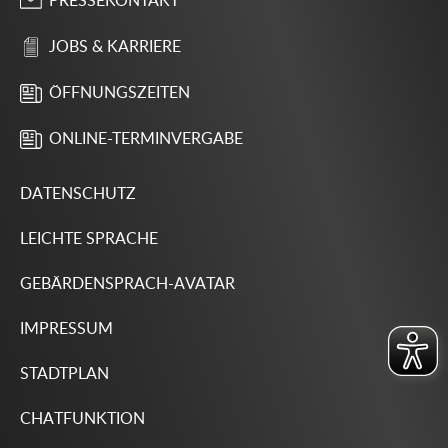
PRESSEKONTAKT
JOBS & KARRIERE
ÖFFNUNGSZEITEN
ONLINE-TERMINVERGABE
DATENSCHUTZ
LEICHTE SPRACHE
GEBÄRDENSPRACH-AVATAR
IMPRESSUM
STADTPLAN
CHATFUNKTION