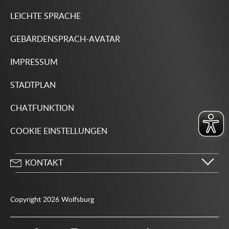
LEICHTE SPRACHE
GEBÄRDENSPRACH-AVATAR
IMPRESSUM
STADTPLAN
CHATFUNKTION
COOKIE EINSTELLUNGEN
KONTAKT
Stadt Wolfsburg
Porschestraße 49
Copyright 2026 Wolfsburg
38440 Wolfsburg
05361 28-1234