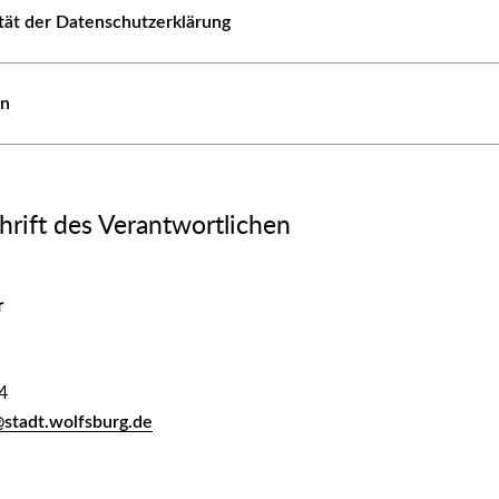
ität der Datenschutzerklärung
en
rift des Verantwortlichen
r
4
@stadt.wolfsburg.de