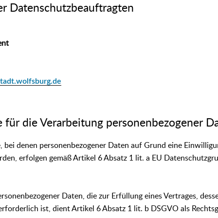
er Datenschutzbeauftragten
ent
tadt.wolfsburg.de
e für die Verarbeitung personenbezogener D
, bei denen personenbezogener Daten auf Grund eine Einwilligu
rden, erfolgen gemäß Artikel 6 Absatz 1 lit. a EU Datenschutzg
ersonenbezogener Daten, die zur Erfüllung eines Vertrages, desse
erforderlich ist, dient Artikel 6 Absatz 1 lit. b DSGVO als Rechtsg