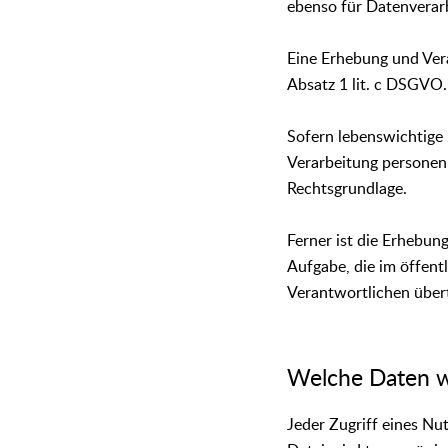
ebenso für Datenverar
Eine Erhebung und Vera
Absatz 1 lit. c DSGVO.
Sofern lebenswichtige 
Verarbeitung personenb
Rechtsgrundlage.
Ferner ist die Erhebu
Aufgabe, die im öffentl
Verantwortlichen übert
Welche Daten w
Jeder Zugriff eines Nu