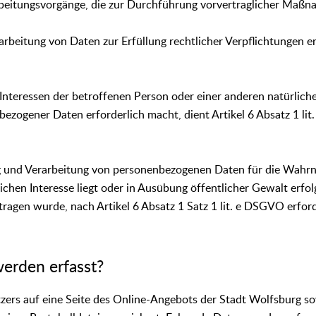
beitungsvorgänge, die zur Durchführung vorvertraglicher Maßnah
rbeitung von Daten zur Erfüllung rechtlicher Verpflichtungen er
Interessen der betroffenen Person oder einer anderen natürlich
ezogener Daten erforderlich macht, dient Artikel 6 Absatz 1 li
ng und Verarbeitung von personenbezogenen Daten für die Wahr
ichen Interesse liegt oder in Ausübung öffentlicher Gewalt erfol
ragen wurde, nach Artikel 6 Absatz 1 Satz 1 lit. e DSGVO erford
erden erfasst?
tzers auf eine Seite des Online-Angebots der Stadt Wolfsburg so