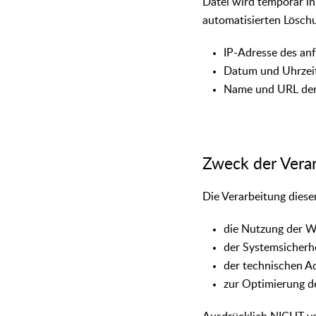
Datei wird temporär in
automatisierten Löschu
IP-Adresse des an
Datum und Uhrzeit
Name und URL der 
Zweck der Vera
Die Verarbeitung diese
die Nutzung der W
der Systemsicherh
der technischen Ad
zur Optimierung d