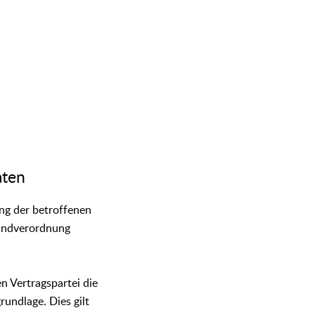
aten
ng der betroffenen
rundverordnung
n Vertragspartei die
rundlage. Dies gilt