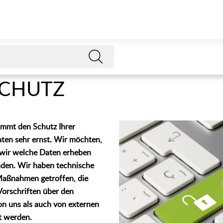
CHUTZ
immt den Schutz Ihrer
en sehr ernst. Wir möchten,
 wir welche Daten erheben
nden. Wir haben technische
Maßnahmen getroffen, die
 Vorschriften über den
n uns als auch von externen
t werden.