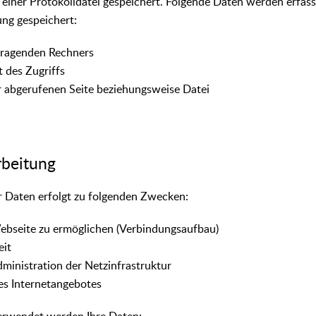
 einer Protokolldatei gespeichert. Folgende Daten werden erfass
ng gespeichert:
fragenden Rechners
 des Zugriffs
abgerufenen Seite beziehungsweise Datei
rbeitung
r Daten erfolgt zu folgenden Zwecken:
ebseite zu ermöglichen (Verbindungsaufbau)
eit
ministration der Netzinfrastruktur
es Internetangebotes