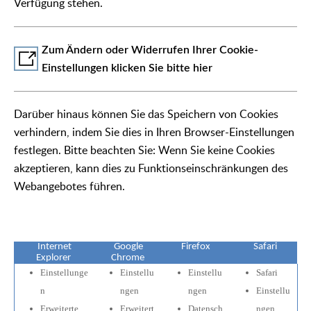
Verfügung stehen.
Zum Ändern oder Widerrufen Ihrer Cookie-
Einstellungen klicken Sie bitte hier
Darüber hinaus können Sie das Speichern von Cookies
verhindern, indem Sie dies in Ihren Browser-Einstellungen
festlegen. Bitte beachten Sie: Wenn Sie keine Cookies
akzeptieren, kann dies zu Funktionseinschränkungen des
Webangebotes führen.
Internet
Google
Firefox
Safari
Explorer
Chrome
Einstellunge
Einstellu
Einstellu
Safari
n
ngen
ngen
Einstellu
Erweiterte
Erweitert
Datensch
ngen