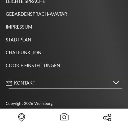
LEICHTE SPRACHE
GEBÄRDENSPRACH-AVATAR
IMPRESSUM
STADTPLAN
CHATFUNKTION
COOKIE EINSTELLUNGEN
KONTAKT
Stadt Wolfsburg
Porschestraße 49
Copyright 2026 Wolfsburg
38440 Wolfsburg
05361 28-1234
Behördenrufnummer 115