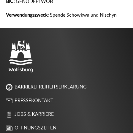
BIC:
GENODEF1WOB
Verwendungszweck:
Spende Schowkwa und Nischyn
BARRIEREFREIHEITSERKLÄRUNG
PRESSEKONTAKT
JOBS & KARRIERE
ÖFFNUNGSZEITEN