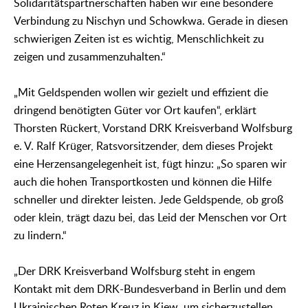
Solidaritätspartnerschaften haben wir eine besondere
Verbindung zu Nischyn und Schowkwa. Gerade in diesen
schwierigen Zeiten ist es wichtig, Menschlichkeit zu
zeigen und zusammenzuhalten.“
„Mit Geldspenden wollen wir gezielt und effizient die
dringend benötigten Güter vor Ort kaufen“, erklärt
Thorsten Rückert, Vorstand DRK Kreisverband Wolfsburg
e. V. Ralf Krüger, Ratsvorsitzender, dem dieses Projekt
eine Herzensangelegenheit ist, fügt hinzu: „So sparen wir
auch die hohen Transportkosten und können die Hilfe
schneller und direkter leisten. Jede Geldspende, ob groß
oder klein, trägt dazu bei, das Leid der Menschen vor Ort
zu lindern.“
„Der DRK Kreisverband Wolfsburg steht in engem
Kontakt mit dem DRK-Bundesverband in Berlin und dem
Ukrainischen Roten Kreuz in Kiew, um sicherzustellen,