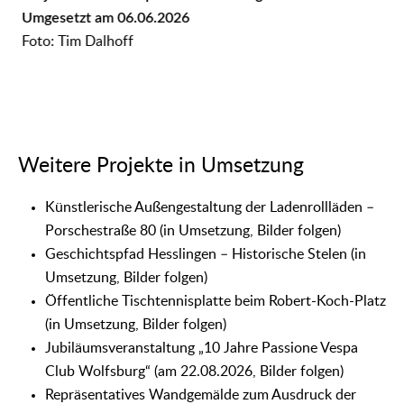
Umgesetzt am 06.06.2026
P
Foto: Tim Dalhoff
K
U
F
Weitere Projekte in Umsetzung
Künstlerische Außengestaltung der Ladenrollläden –
Porschestraße 80 (in Umsetzung, Bilder folgen)
Geschichtspfad Hesslingen – Historische Stelen (in
Umsetzung, Bilder folgen)
Öffentliche Tischtennisplatte beim Robert-Koch-Platz
(in Umsetzung, Bilder folgen)
Jubiläumsveranstaltung „10 Jahre Passione Vespa
Club Wolfsburg“ (am 22.08.2026, Bilder folgen)
Repräsentatives Wandgemälde zum Ausdruck der