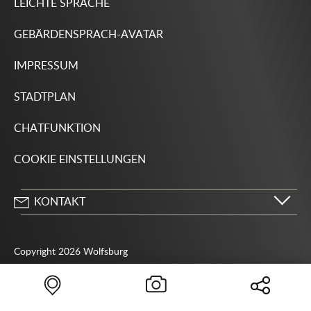
LEICHTE SPRACHE
GEBÄRDENSPRACH-AVATAR
IMPRESSUM
STADTPLAN
CHATFUNKTION
COOKIE EINSTELLUNGEN
KONTAKT
Stadt Wolfsburg
Porschestraße 49
Copyright 2026 Wolfsburg
38440 Wolfsburg
05361 28-1234
Behördenrufnummer 115