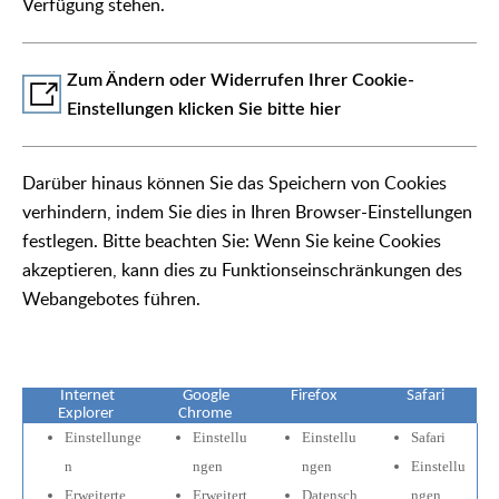
Verfügung stehen.
Zum Ändern oder Widerrufen Ihrer Cookie-
Einstellungen klicken Sie bitte hier
Darüber hinaus können Sie das Speichern von Cookies
verhindern, indem Sie dies in Ihren Browser-Einstellungen
festlegen. Bitte beachten Sie: Wenn Sie keine Cookies
akzeptieren, kann dies zu Funktionseinschränkungen des
Webangebotes führen.
Internet
Google
Firefox
Safari
Explorer
Chrome
Einstellunge
Einstellu
Einstellu
Safari
n
ngen
ngen
Einstellu
Erweiterte
Erweitert
Datensch
ngen