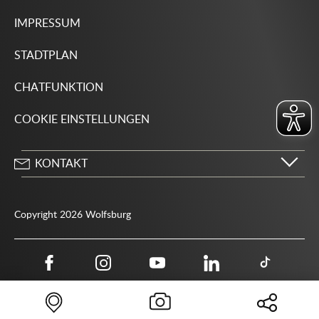
IMPRESSUM
STADTPLAN
CHATFUNKTION
COOKIE EINSTELLUNGEN
KONTAKT
Stadt Wolfsburg
Porschestraße 49
Copyright 2026 Wolfsburg
38440 Wolfsburg
05361 28-1234
Behördenrufnummer 115
05361 28-1500