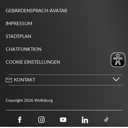
GEBÄRDENSPRACH-AVATAR
IMPRESSUM
STADTPLAN
CHATFUNKTION
COOKIE EINSTELLUNGEN
KONTAKT
Stadt Wolfsburg
Porschestraße 49
Copyright 2026 Wolfsburg
38440 Wolfsburg
05361 28-1234
Behördenrufnummer 115