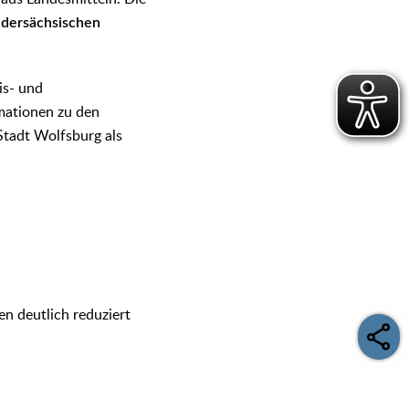
edersächsischen
is- und
mationen zu den
Stadt Wolfsburg als
n deutlich reduziert