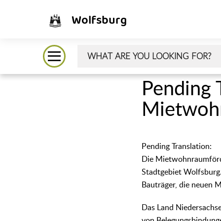
Wolfsburg
᠎Pending 
Mietwoh
᠎Pending Translation:
Die Mietwohnraumförde
Stadtgebiet Wolfsburg.
Bauträger, die neuen
Das Land Niedersachse
von Belegungsbindunge