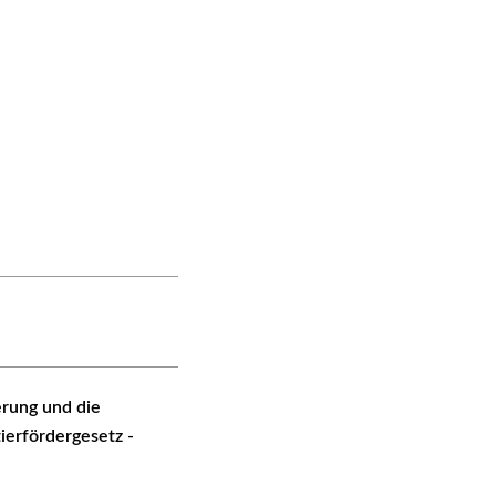
erung und die
erfördergesetz -