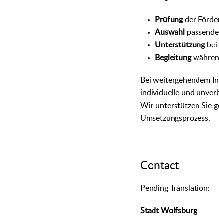
Prüfung
der Förde
Auswahl
passende
Unterstützung
bei
Begleitung
währen
Bei weitergehendem Int
individuelle und unverb
Wir unterstützen Sie 
Umsetzungsprozess.
Contact
᠎Pending Translation:
Stadt Wolfsburg