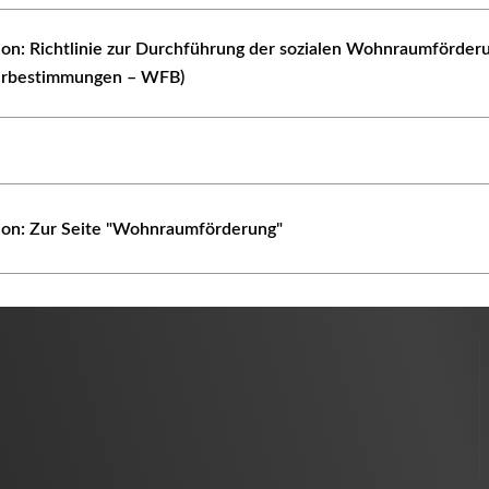
tion: Richtlinie zur Durchführung der sozialen Wohnraumförder
rbestimmungen – WFB)
tion: Zur Seite "Wohnraumförderung"