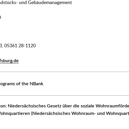
undstücks- und Gebäudemanagement
0
83, 05361 28-1120
fsburg.de
rograms of the NBank
tion: Niedersächsisches Gesetz über die soziale Wohnraumförd
ohnquartieren (Niedersächsisches Wohnraum- und Wohnquarti