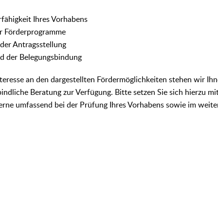
rfähigkeit Ihres Vorhabens
r Förderprogramme
 der Antragsstellung
d der Belegungsbindung
eresse an den dargestellten Fördermöglichkeiten stehen wir Ihn
indliche Beratung zur Verfügung. Bitte setzen Sie sich hierzu mi
gerne umfassend bei der Prüfung Ihres Vorhabens sowie im weite