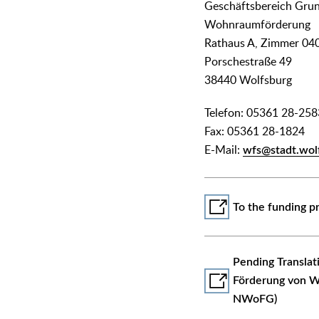
Geschäftsbereich Gr
Wohnraumförderung
Rathaus A, Zimmer 04
Porschestraße 49
38440 Wolfsburg
Telefon: 05361 28-25
Fax: 05361 28-1824
E-Mail:
wfs@stadt.wol
To the funding p
᠎Pending Transla
Förderung von W
NWoFG)