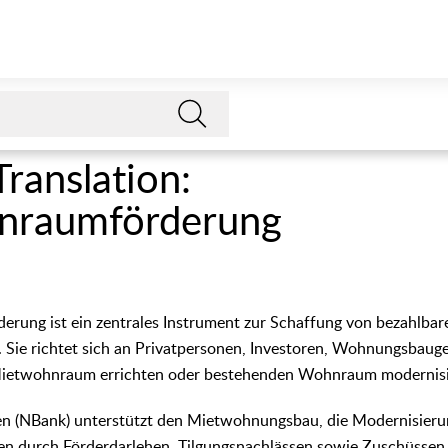
Translation:
nraumförderung
rung ist ein zentrales Instrument zur Schaffung von bezahlb
 Sie richtet sich an Privatpersonen, Investoren, Wohnungsbaug
 Mietwohnraum errichten oder bestehenden Wohnraum modernis
n (NBank) unterstützt den Mietwohnungsbau, die Modernisier
n durch Förderdarlehen, Tilgungsnachlässen sowie Zuschüssen 