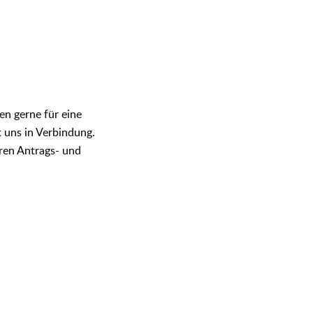
en gerne für eine
t uns in Verbindung.
ren Antrags- und