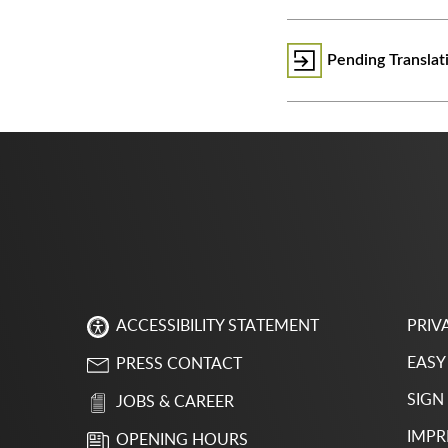
᠎Pending Transla
PRIV
ACCESSIBILITY STATEMENT
EASY
PRESS CONTACT
SIGN
JOBS & CAREER
IMPR
OPENING HOURS