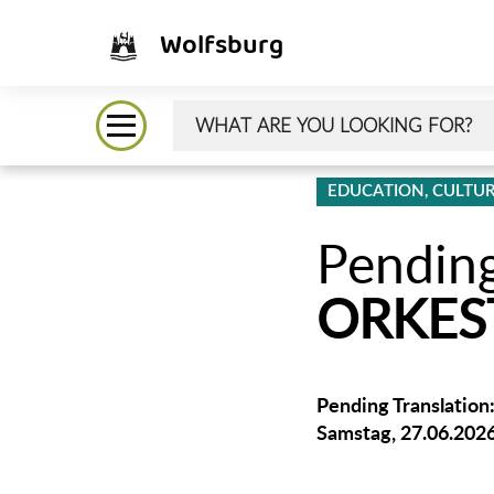
Wolfsburg
EDUCATION, CULTUR
᠎Pendin
ORKES
᠎Pending Translation
Samstag, 27.06.2026