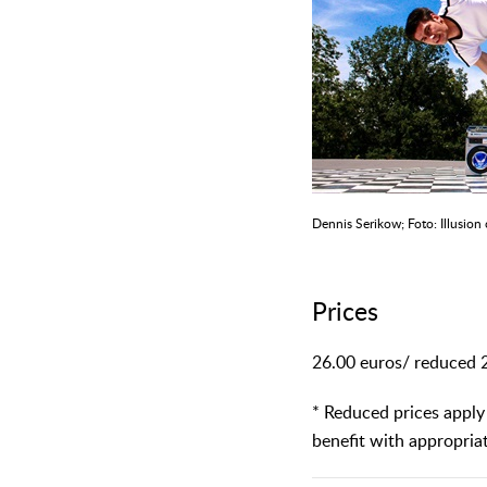
Dennis Serikow; Foto: Illusion
Prices
26.00 euros/ reduced 
* Reduced prices apply 
benefit with appropriat