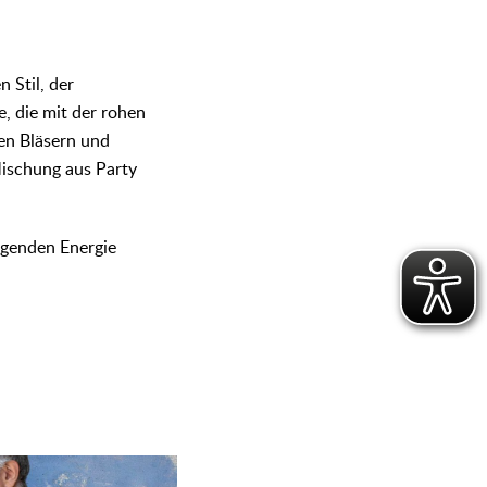
 Stil, der
e, die mit der rohen
en Bläsern und
Mischung aus Party
igenden Energie