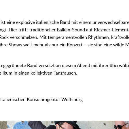
ist eine explosive italienische Band mit einem unverwechselbaren
ngt. Hier trifft traditioneller Balkan-Sound auf Klezmer-Element
Rock verschmelzen. Mit temperamentvollen Rhythmen, kraftvoll
 ihre Shows weit mehr als nur ein Konzert – sie sind eine wilde 
mo gegründete Band versetzt an diesem Abend mit ihrer überwält
kum in einen kollektiven Tanzrausch.
 Italienischen Konsularagentur Wolfsburg