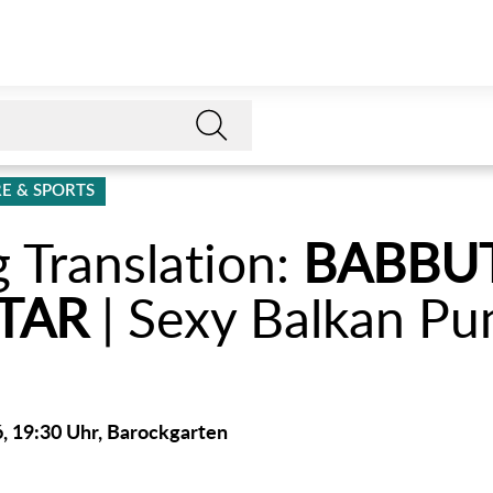
E & SPORTS
g Translation:
BABBUT
TAR
| Sexy Balkan Pu
:
, 19:30 Uhr, Barockgarten