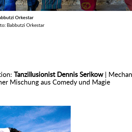
Babbutzi Orkestar
oto: Babbutzi Orkestar
tion:
Tanzillusionist Dennis Serikow
| Mechani
einer Mischung aus Comedy und Magie