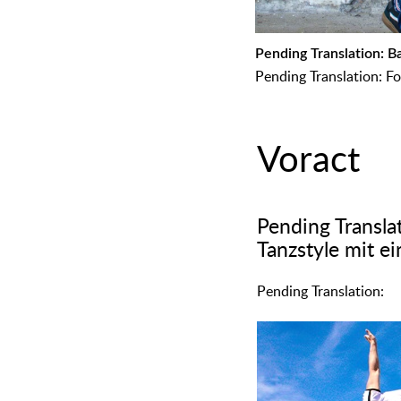
᠎Pending Translation: 
᠎Pending Translation: F
Voract
᠎Pending Transla
Tanzstyle mit 
᠎Pending Translation: