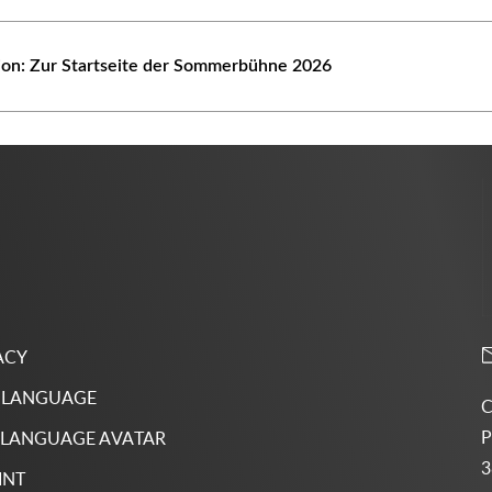
tion: Zur Startseite der Sommerbühne 2026
ACY
 LANGUAGE
C
P
 LANGUAGE AVATAR
3
INT