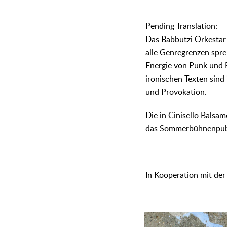
᠎Pending Translation:
Das Babbutzi Orkestar 
alle Genregrenzen spre
Energie von Punk und 
ironischen Texten sind
und Provokation.
Die in Cinisello Balsa
das Sommerbühnenpubli
In Kooperation mit der