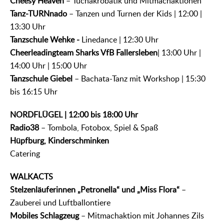
Cheesy Heaven
– Tuchakrobatik und Mitmachaktionen
Tanz-TURNnado
– Tanzen und Turnen der Kids | 12:00 |
13:30 Uhr
Tanzschule Wehke -
Linedance | 12:30 Uhr
Cheerleadingteam Sharks VfB Fallersleben
| 13:00 Uhr |
14:00 Uhr | 15:00 Uhr
Tanzschule Giebel
– Bachata-Tanz mit Workshop | 15:30
bis 16:15 Uhr
NORDFLÜGEL | 12:00 bis 18:00 Uhr
Radio38
– Tombola, Fotobox, Spiel & Spaß
Hüpfburg, Kinderschminken
Catering
WALKACTS
Stelzenläuferinnen „Petronella“ und „Miss Flora“
–
Zauberei und Luftballontiere
Mobiles Schlagzeug
– Mitmachaktion mit Johannes Zils