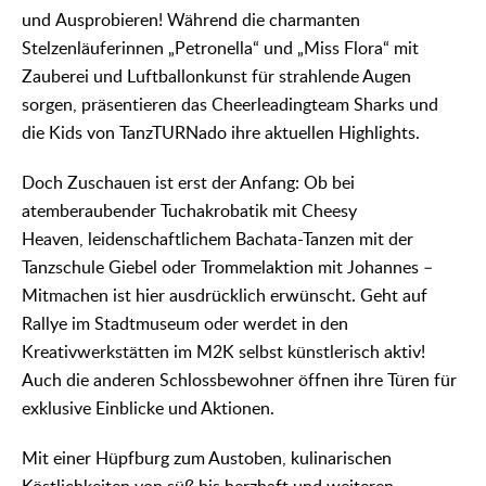
und Ausprobieren! Während die charmanten
Stelzenläuferinnen „Petronella“ und „Miss Flora“ mit
Zauberei und Luftballonkunst für strahlende Augen
sorgen, präsentieren das Cheerleadingteam Sharks und
die Kids von TanzTURNado ihre aktuellen Highlights.
Doch Zuschauen ist erst der Anfang: Ob bei
atemberaubender Tuchakrobatik mit Cheesy
Heaven, leidenschaftlichem Bachata-Tanzen mit der
Tanzschule Giebel oder Trommelaktion mit Johannes –
Mitmachen ist hier ausdrücklich erwünscht. Geht auf
Rallye im Stadtmuseum oder werdet in den
Kreativwerkstätten im M2K selbst künstlerisch aktiv!
Auch die anderen Schlossbewohner öffnen ihre Türen für
exklusive Einblicke und Aktionen.
Mit einer Hüpfburg zum Austoben, kulinarischen