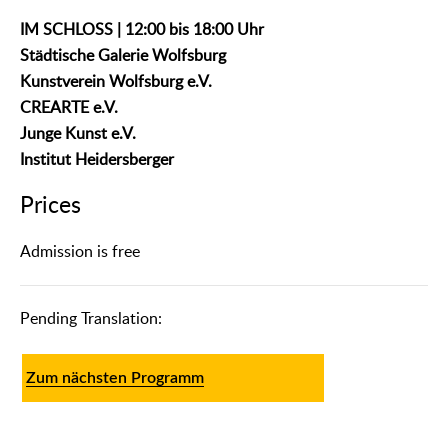
IM SCHLOSS | 12:00 bis 18:00 Uhr
Städtische Galerie Wolfsburg
Kunstverein Wolfsburg e.V.
CREARTE e.V.
Junge Kunst e.V.
Institut Heidersberger
Prices
Admission is free
᠎Pending Translation:
Zum nächsten Programm