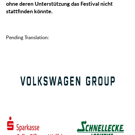
ohne deren Unterstützung das Festival nicht
stattfinden könnte.
᠎Pending Translation: