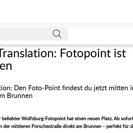
Translation: Fotopoint ist
en
tion: Den Foto-Point findest du jetzt mitten i
am Brunnen
beliebter Wolfsburg-Fotopoint hat einen neuen Platz. Ab sofort
n der mittleren Porschestraße direkt am Brunnen – perfekt für 