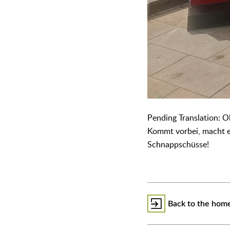
᠎Pending Translation:
Kommt vorbei, macht e
Schnappschüsse!
Back to the hom