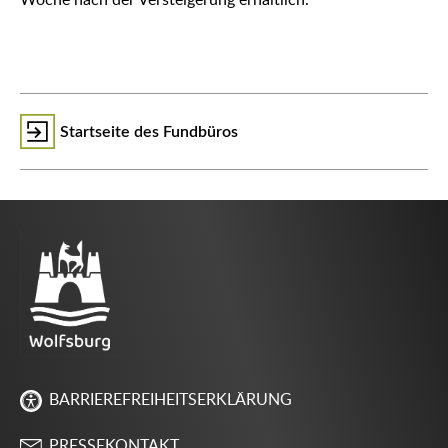
Woche nach der Versteigerung erhältlich.
Startseite des Fundbüros
BARRIEREFREIHEITSERKLÄRUNG
PRESSEKONTAKT