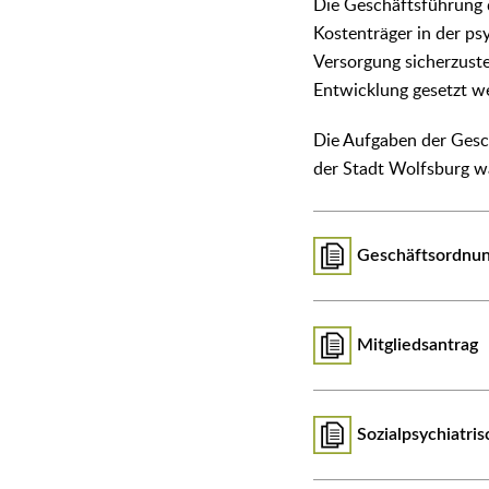
Die Geschäftsführung 
Kostenträger in der ps
Versorgung sicherzuste
Entwicklung gesetzt we
Die Aufgaben der Gesc
der Stadt Wolfsburg 
Geschäftsordnu
Mitgliedsantrag
Sozialpsychiatri