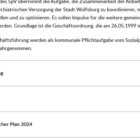
des SpV übernimmt die Aufgabe, die Zusammenarbeit der Anbiet
ychiatrischen Versorgung der Stadt Wolfsburg zu koordinieren, m
llen und zu optimieren. Es sollen Impulse für die weitere gemei
rden. Grundlage ist die Geschäftsordnung, die am 26.05.1999 in 
häftsführung werden als kommunale Pflichtaufgabe vom Sozialp
wahrgenommen.
ng
scher Plan 2024