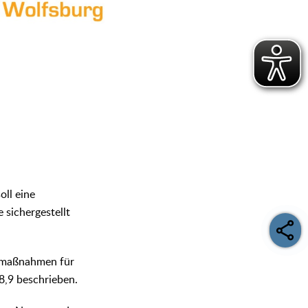
oll eine
sichergestellt
tzmaßnahmen für
8,9 beschrieben.