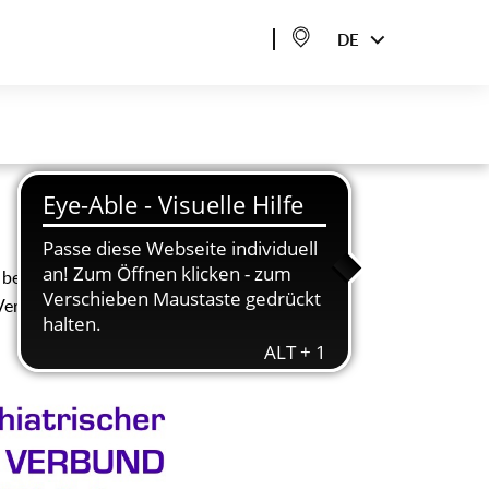
DE
 besteht aus den an
Vertretern von