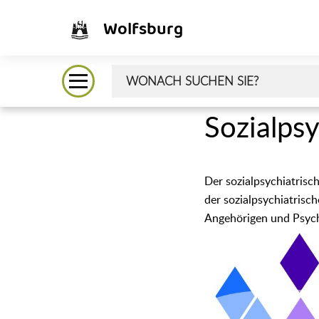
Wolfsburg
Sozialps
Der sozialpsychiatris
der sozialpsychiatrisc
Angehörigen und Psych