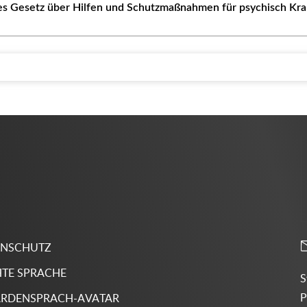
es Gesetz über Hilfen und Schutzmaßnahmen für psychisch Kr
ENSCHUTZ
HTE SPRACHE
S
P
RDENSPRACH-AVATAR