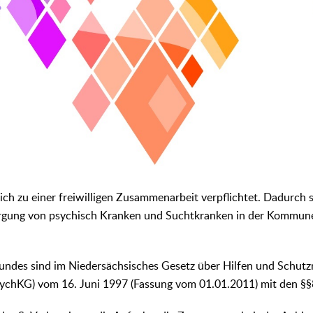
ich zu einer freiwilligen Zusammenarbeit verpflichtet. Dadurch s
rgung von psychisch Kranken und Suchtkranken in der Kommune 
undes sind im Niedersächsisches Gesetz über Hilfen und Schu
ychKG) vom 16. Juni 1997 (Fassung vom 01.01.2011) mit den §§