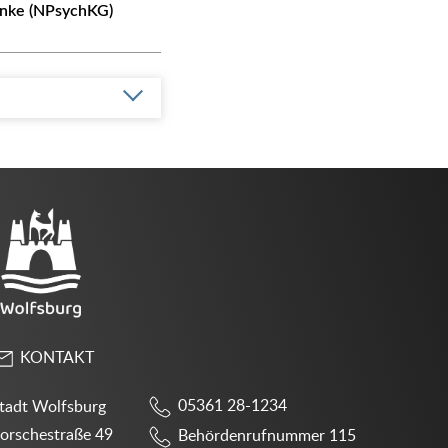
anke (NPsychKG)
KONTAKT
05361 28-1234
tadt Wolfsburg
orschestraße 49
Behördenrufnummer 115