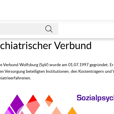
ychiatrischer Verbund
che Verbund Wolfsburg (SpV) wurde am 01.07.1997 gegründet. Er
hen Versorgung beteiligten Institutionen, den Kostenträgern und 
iatrieerfahrenen.