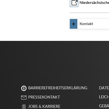
Niedersächsisch
Kontakt
DAT
BARRIEREFREIHEITSERKLÄRUNG
LEIC
PRESSEKONTAKT
GEBÄ
JOBS & KARRIERE