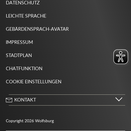
DATENSCHUTZ
LEICHTE SPRACHE
GEBÄRDENSPRACH-AVATAR
IMPRESSUM
STADTPLAN
CHATFUNKTION
COOKIE EINSTELLUNGEN
KONTAKT
Stadt Wolfsburg
Porschestraße 49
Copyright 2026 Wolfsburg
38440 Wolfsburg