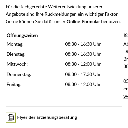
Für die fachgerechte Weiterentwicklung unserer
Angebote sind Ihre Rückmeldungen ein wichtiger Faktor.
Gerne können Sie dafür unser
Online-Formular
benutzen.
Öffnungszeiten
Ko
Montag:
08:30 - 16:30 Uhr
Ab
Dö
Dienstag:
08:30 - 16:30 Uhr
Br
Mittwoch:
08:30 - 12:00 Uhr
3
Donnerstag:
08:30 - 17:30 Uhr
0
Freitag:
08:30 - 12:00 Uhr
er
wo
Flyer der Erziehungsberatung