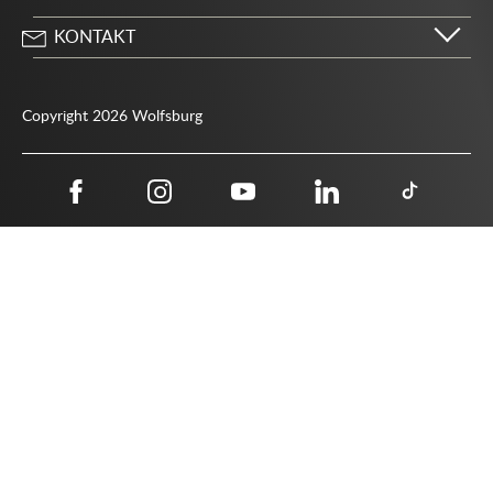
KONTAKT
Stadt Wolfsburg
Porschestraße 49
Copyright 2026 Wolfsburg
38440 Wolfsburg
05361 28-1234
Behördenrufnummer 115
05361 28-1500