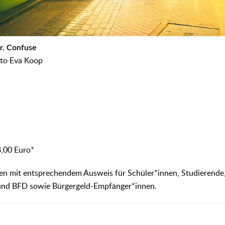
Mr. Confuse
oto Eva Koop
8,00 Euro*
ten mit entsprechendem Ausweis für Schüler*innen, Studierende
und BFD sowie Bürgergeld-Empfänger*innen.