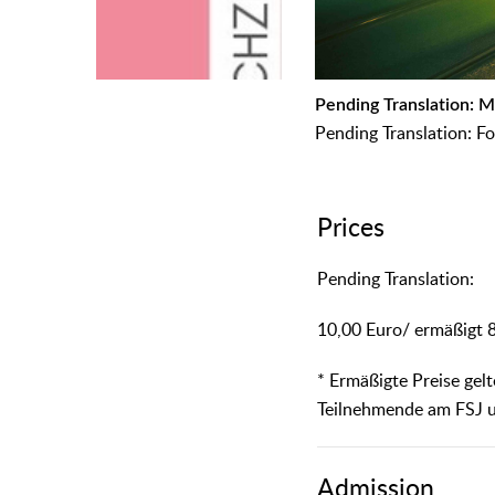
᠎Pending Translation: 
᠎Pending Translation: F
Prices
᠎Pending Translation:
10,00 Euro/ ermäßigt 
* Ermäßigte Preise gel
Teilnehmende am FSJ 
Admission