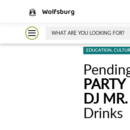
Wolfsburg
EDUCATION, CULTUR
᠎Pendin
PARTY
DJ MR
Drinks