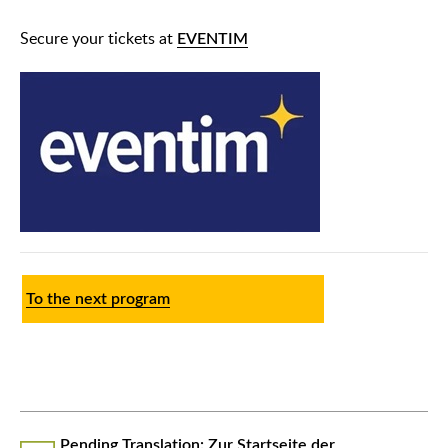
Secure your tickets at
EVENTIM
To the next program
᠎Pending Translation: Zur Startseite der