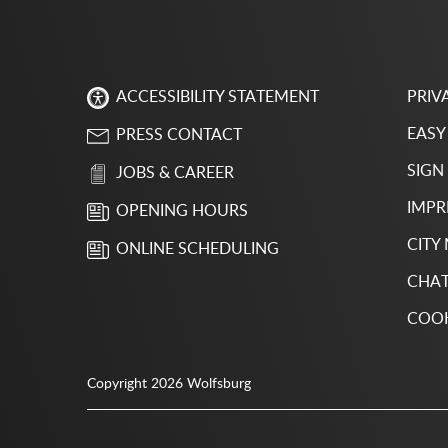
PRIV
ACCESSIBILITY STATEMENT
EASY
PRESS CONTACT
SIGN
JOBS & CAREER
IMPR
OPENING HOURS
CITY
ONLINE SCHEDULING
CHAT
COOK
Copyright 2026 Wolfsburg