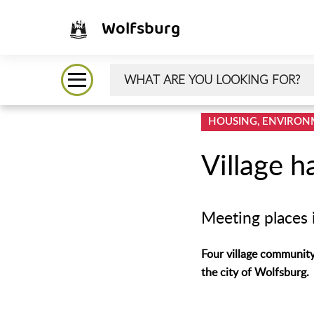
Wolfsburg
HOUSING, ENVIRON
Village ha
Meeting places i
Four village community 
the city of Wolfsburg.