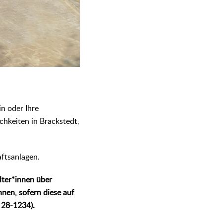
in oder Ihre
hkeiten in Brackstedt,
ftsanlagen.
lter*innen über
nen, sofern diese auf
1 28-1234).