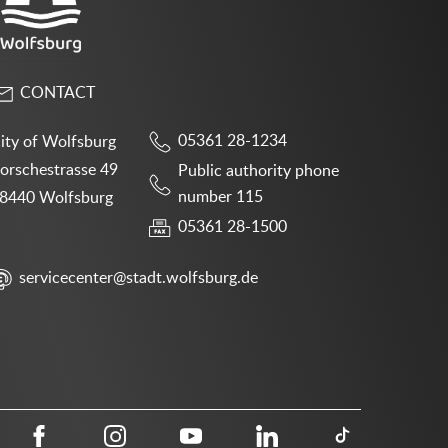
CONTACT
05361 28-1234
ity of Wolfsburg
orschestrasse 49
Public authority phone
number 115
8440 Wolfsburg
05361 28-1500
servicecenter@stadt.wolfsburg.de