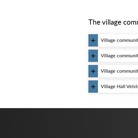
The village com
Village communit
Village commun
Village communi
Village Hall Vels