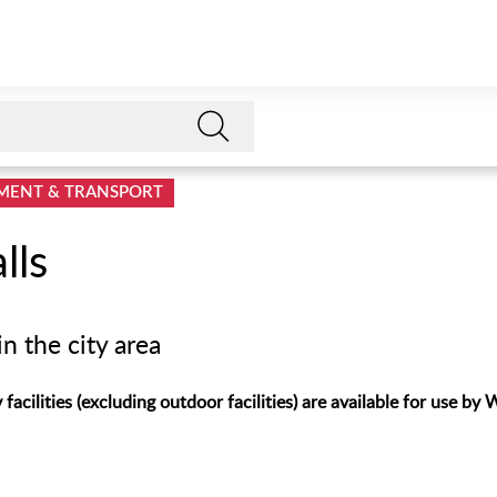
MENT & TRANSPORT
lls
n the city area
facilities (excluding outdoor facilities) are available for use by 