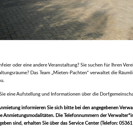
nfeier oder eine andere Veranstaltung? Sie suchen für Ihren Vere
taltungsräume? Das Team „Mieten-Pachten“ verwaltet die Räumlic
u.
Sie eine Aufstellung und Informationen über die Dorfgemeinscha
 Anmietung informieren Sie sich bitte bei den angegebenen Verwa
ie Anmietungsmodalitäten. Die Telefonnummern der Verwalter*in
egeben sind, erhalten Sie über das Service Center (Telefon: 0536