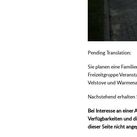
᠎Pending Translation:
Sie planen eine Familie
Freizeitgruppe Verans
Velstove und Warmena
Nachstehend erhalten 
Bei Interesse an einer
Verfügbarkeiten und d
dieser Seite nicht ang