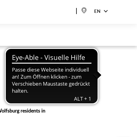
EN
Wolfsburg residents in