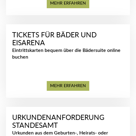
MEHR ERFAHREN
TICKETS FÜR BÄDER UND
EISARENA
Eintrittskarten bequem über die Bädersuite online
buchen
MEHR ERFAHREN
URKUNDENANFORDERUNG
STANDESAMT
Urkunden aus dem Geburten-, Heirats- oder