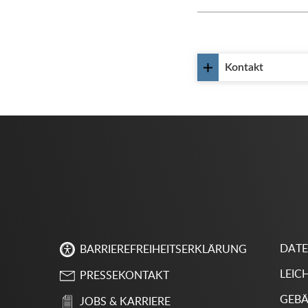
Kontakt
DAT
BARRIEREFREIHEITSERKLÄRUNG
LEIC
PRESSEKONTAKT
GEBÄ
JOBS & KARRIERE