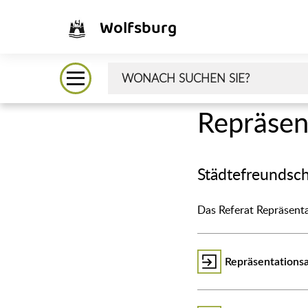
Wolfsburg
Repräsen
Städtefreundsch
Das Referat Repräsenta
Repräsentations