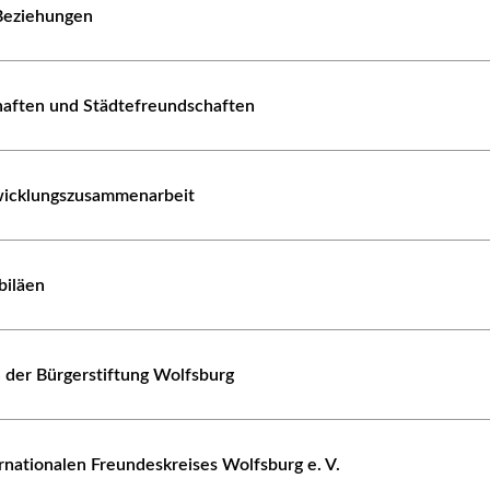
 Beziehungen
haften und Städtefreundschaften
icklungszusammenarbeit
biläen
 der Bürgerstiftung Wolfsburg
rnationalen Freundeskreises Wolfsburg e. V.