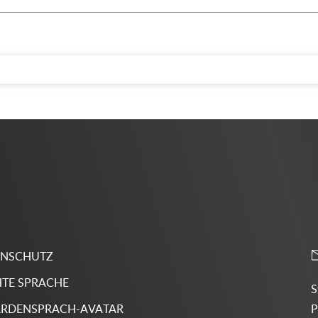
ENSCHUTZ
HTE SPRACHE
S
P
RDENSPRACH-AVATAR