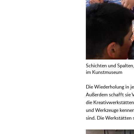
Schichten und Spalten,
im Kunstmuseum
Die Wiederholung in j
Außerdem schafft sie V
die Kreativwerkstätten
und Werkzeuge kennen 
sind. Die Werkstätten 