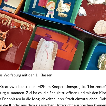
s Wolfsburg mit den 1. Klassen
 Kreativwerkstätten im M2K im Kooperationsprojekt "Horizonte"
rg zusammen. Ziel ist es, die Schule zu öffnen und mit den Kin
Erlebnissen in die Möglichkeiten ihrer Stadt einzutauchen. Dab
m die Kinder aus dem klassischen Unterricht ausbrechen können. 