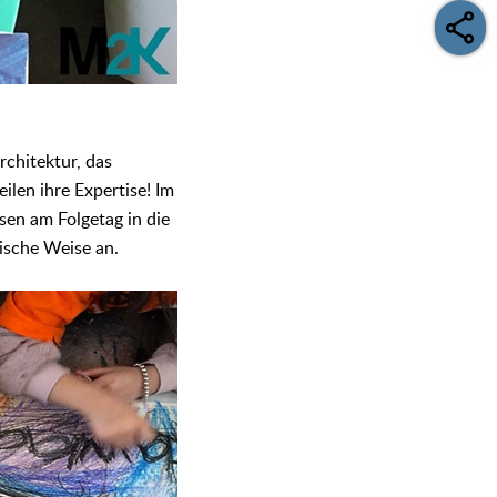
chitektur, das
en ihre Expertise! Im
sen am Folgetag in die
ische Weise an.