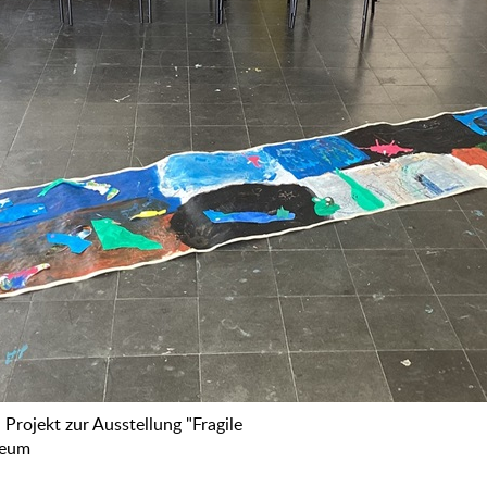
Projekt zur Ausstellung "Fragile
seum