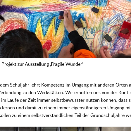
 Projekt zur Ausstellung ‚Fragile Wunder‘
edem Schuljahr lehrt Kompetenz im Umgang mit anderen Orten a
erbindung zu den Werkstätten. Wir erhoffen uns von der Kontin
 im Laufe der Zeit immer selbstbewusster nutzen können, dass si
lernen und damit zu einem immer eigenständigeren Umgang mit 
sollen zu einem selbstverständlichen Teil der Grundschuljahre w