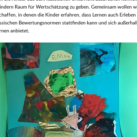
Kindern Raum für Wertschätzung zu geben. Gemeinsam wollen w
affen, in denen die Kinder erfahren, dass Lernen auch Erleben 
assischen Bewertungsnormen stattfinden kann und sich außerha
rnen anbietet.