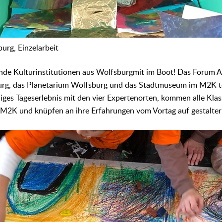
urg, Einzelarbeit
nde Kulturinstitutionen aus Wolfsburgmit im Boot! Das Forum Ar
, das Planetarium Wolfsburg und das Stadtmuseum im M2K teil
liges Tageserlebnis mit den vier Expertenorten, kommen alle Klas
 M2K und knüpfen an ihre Erfahrungen vom Vortag auf gestalter