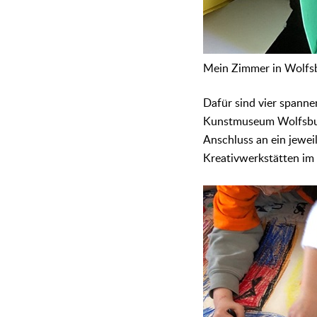
Mein Zimmer in Wolfsb
Dafür sind vier spanne
Kunstmuseum Wolfsburg
Anschluss an ein jewei
Kreativwerkstätten im