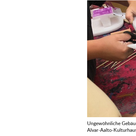
Ungewöhnliche Gebäud
Alvar-Aalto-Kulturhau