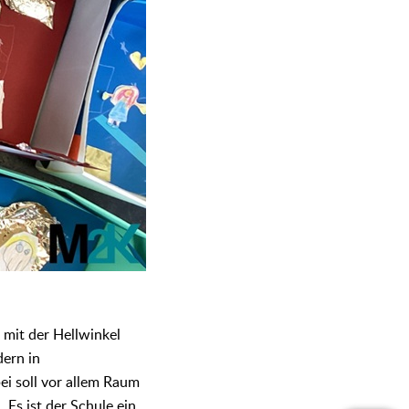
 mit der Hellwinkel
dern in
ei soll vor allem Raum
Es ist der Schule ein