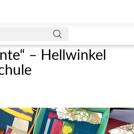
nte“ – Hellwinkel
chule