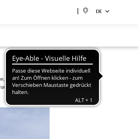
DE
en, haben wir Ihnen auf
nformationen über die