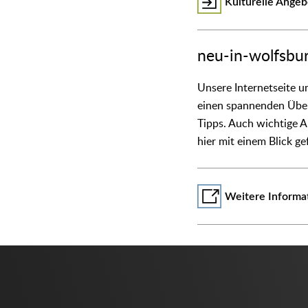
Kulturelle Ange
neu-in-wolfsbu
Unsere Internetseite u
einen spannenden Überb
Tipps. Auch wichtige 
hier mit einem Blick g
Weitere Informat