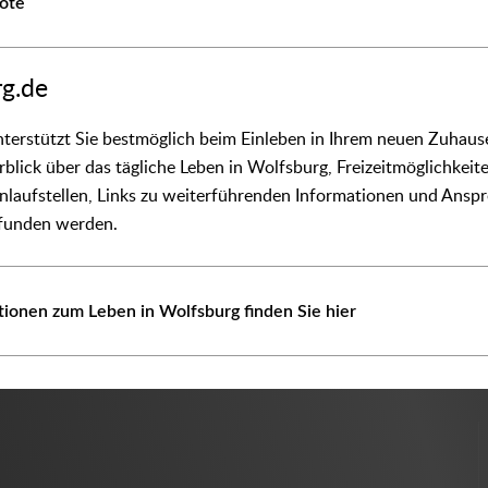
bote
rg.de
nterstützt Sie bestmöglich beim Einleben in Ihrem neuen Zuhause
lick über das tägliche Leben in Wolfsburg, Freizeitmöglichkeit
Anlaufstellen, Links zu weiterführenden Informationen und Ans
efunden werden.
ionen zum Leben in Wolfsburg finden Sie hier