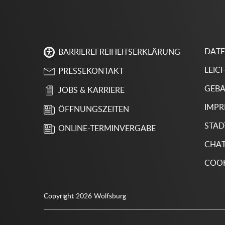
DAT
BARRIEREFREIHEITSERKLÄRUNG
LEIC
PRESSEKONTAKT
GEBÄ
JOBS & KARRIERE
IMP
ÖFFNUNGSZEITEN
STAD
ONLINE-TERMINVERGABE
CHA
COOK
Copyright 2026 Wolfsburg