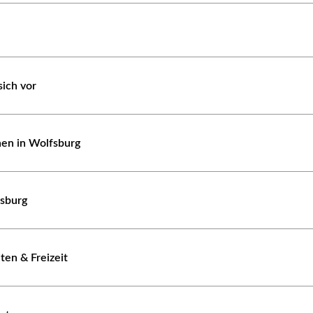
sich vor
en in Wolfsburg
fsburg
en & Freizeit