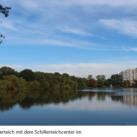
erteich mit dem Schillerteichcenter im