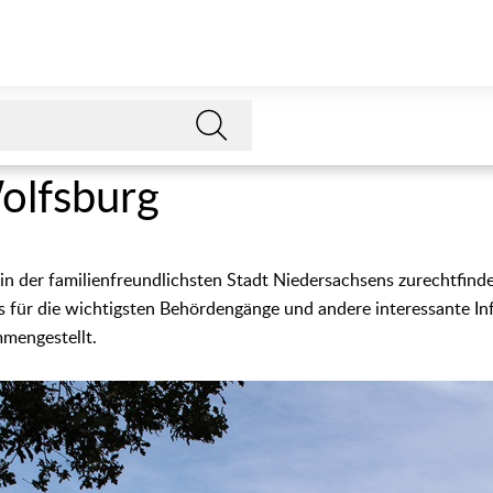
olfsburg
r in der familienfreundlichsten Stadt Niedersachsens zurechtfind
nks für die wichtigsten Behördengänge und andere interessante I
mengestellt.