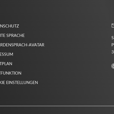
ENSCHUTZ
HTE SPRACHE
S
P
RDENSPRACH-AVATAR
3
RESSUM
TPLAN
TFUNKTION
IE EINSTELLUNGEN