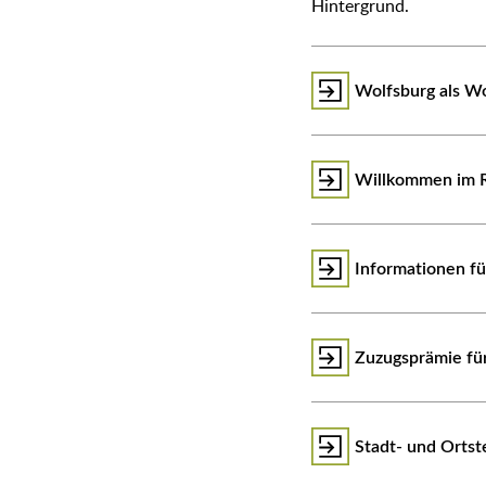
Hintergrund.
Wolfsburg als W
Willkommen im 
Informationen fü
Zuzugsprämie fü
Stadt- und Ortst