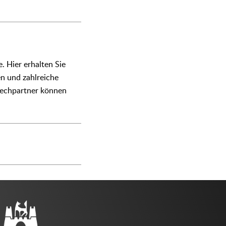
. Hier erhalten Sie
en und zahlreiche
prechpartner können